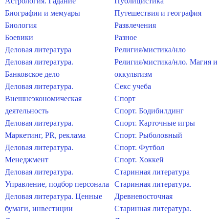
Астрология. Гадание
Публицистика
Биографии и мемуары
Путешествия и география
Биология
Развлечения
Боевики
Разное
Деловая литература
Религия/мистика/нло
Деловая литература.
Религия/мистика/нло. Магия и
Банковское дело
оккультизм
Деловая литература.
Секс учеба
Внешнеэкономическая
Спорт
деятельность
Спорт. Бодибилдинг
Деловая литература.
Спорт. Карточные игры
Маркетинг, PR, реклама
Спорт. Рыболовный
Деловая литература.
Спорт. Футбол
Менеджмент
Спорт. Хоккей
Деловая литература.
Старинная литература
Управление, подбор персонала
Старинная литература.
Деловая литература. Ценные
Древневосточная
бумаги, инвестиции
Старинная литература.