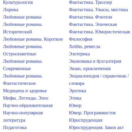
Культурология
Фантастика. Триллер
Лирика
Фантастика. Ужасы, мистика
Любовные романы
Фантастика. Фэнтези
Любовные романы.
Фантастика. Эпическая
Исторический
Фантастика. Юмористическая
Любовные романы. Короткие
Философия
Любовные романы.
Хобби, ремесла
Остросюжетные
Эзотерика
Любовные романы.
Экономика и бухгалтерия
Современные
Экшн, приключения
Любовные романы.
Энциклопедия / справочник /
Фантастические
словарь
Медицина и здоровье
Эротика
Мифы. Легенды. Эпос
Этика
Научно-образовательная
Юмор
Научно-популярная
Юмор. Программистов
литература
Юриспруденция
Педагогика
Юриспруденция. Закон акт