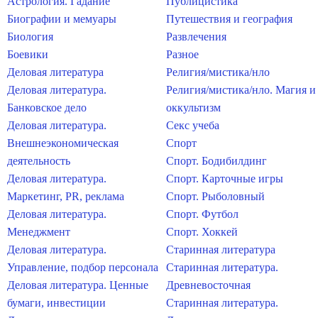
Астрология. Гадание
Публицистика
Биографии и мемуары
Путешествия и география
Биология
Развлечения
Боевики
Разное
Деловая литература
Религия/мистика/нло
Деловая литература.
Религия/мистика/нло. Магия и
Банковское дело
оккультизм
Деловая литература.
Секс учеба
Внешнеэкономическая
Спорт
деятельность
Спорт. Бодибилдинг
Деловая литература.
Спорт. Карточные игры
Маркетинг, PR, реклама
Спорт. Рыболовный
Деловая литература.
Спорт. Футбол
Менеджмент
Спорт. Хоккей
Деловая литература.
Старинная литература
Управление, подбор персонала
Старинная литература.
Деловая литература. Ценные
Древневосточная
бумаги, инвестиции
Старинная литература.