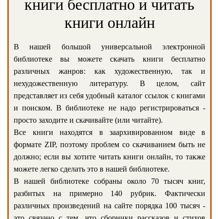
книги бесплатно и читать
книги онлайн
В нашей большой универсальной электронной
библиотеке вы можете скачать книги бесплатно
различных жанров: как художественную, так и
нехудожественную литературу. В целом, сайт
представляет из себя удобный каталог ссылок с книгами
и поиском. В библиотеке не надо регистрироваться -
просто заходите и скачивайте (или читайте).
Все книги находятся в заархивированном виде в
формате ZIP, поэтому проблем со скачиванием быть не
должно; если вы хотите читать книги онлайн, то также
можете легко сделать это в нашей библиотеке.
В нашей библиотеке собраны около 70 тысяч книг,
разбитых на примерно 140 рубрик. Фактически
различных произведений на сайте порядка 100 тысяч -
это связано с тем, что сборники рассказов и стихов