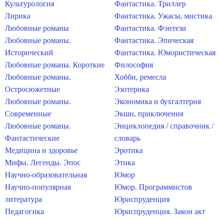
Культурология
Фантастика. Триллер
Лирика
Фантастика. Ужасы, мистика
Любовные романы
Фантастика. Фэнтези
Любовные романы.
Фантастика. Эпическая
Исторический
Фантастика. Юмористическая
Любовные романы. Короткие
Философия
Любовные романы.
Хобби, ремесла
Остросюжетные
Эзотерика
Любовные романы.
Экономика и бухгалтерия
Современные
Экшн, приключения
Любовные романы.
Энциклопедия / справочник /
Фантастические
словарь
Медицина и здоровье
Эротика
Мифы. Легенды. Эпос
Этика
Научно-образовательная
Юмор
Научно-популярная
Юмор. Программистов
литература
Юриспруденция
Педагогика
Юриспруденция. Закон акт