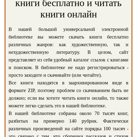
книги бесплатно и читать
книги онлайн
В нашей большой универсальной электронной
библиотеке вы можете скачать книги бесплатно
различных жанров: как художественную, так и
нехудожественную литературу. В целом, сайт
представляет из себя удобный каталог ссылок с книгами
и поиском. В библиотеке не надо регистрироваться -
просто заходите и скачивайте (или читайте).
Все книги находятся в заархивированном виде в
формате ZIP, поэтому проблем со скачиванием быть не
должно; если вы хотите читать книги онлайн, то также
можете легко сделать это в нашей библиотеке.
В нашей библиотеке собраны около 70 тысяч книг,
разбитых на примерно 140 рубрик. Фактически
различных произведений на сайте порядка 100 тысяч -
это связано с тем, что сборники рассказов и стихов