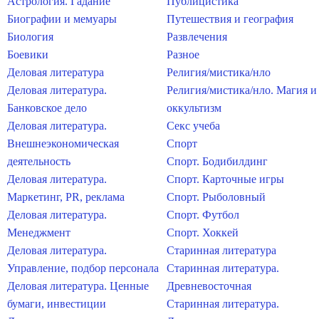
Астрология. Гадание
Публицистика
Биографии и мемуары
Путешествия и география
Биология
Развлечения
Боевики
Разное
Деловая литература
Религия/мистика/нло
Деловая литература.
Религия/мистика/нло. Магия и
Банковское дело
оккультизм
Деловая литература.
Секс учеба
Внешнеэкономическая
Спорт
деятельность
Спорт. Бодибилдинг
Деловая литература.
Спорт. Карточные игры
Маркетинг, PR, реклама
Спорт. Рыболовный
Деловая литература.
Спорт. Футбол
Менеджмент
Спорт. Хоккей
Деловая литература.
Старинная литература
Управление, подбор персонала
Старинная литература.
Деловая литература. Ценные
Древневосточная
бумаги, инвестиции
Старинная литература.