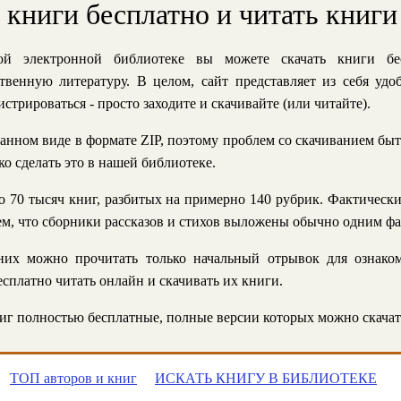
ь книги бесплатно и читать книги
й электронной библиотеке вы можете скачать книги бе
твенную литературу. В целом, сайт представляет из себя уд
стрироваться - просто заходите и скачивайте (или читайте).
анном виде в формате ZIP, поэтому проблем со скачиванием быт
ко сделать это в нашей библиотеке.
 70 тысяч книг, разбитых на примерно 140 рубрик. Фактическ
 тем, что сборники рассказов и стихов выложены обычно одним ф
их можно прочитать только начальный отрывок для ознаком
сплатно читать онлайн и скачивать их книги.
г полностью бесплатные, полные версии которых можно скачат
ТОП авторов и книг
ИСКАТЬ КНИГУ В БИБЛИОТЕКЕ