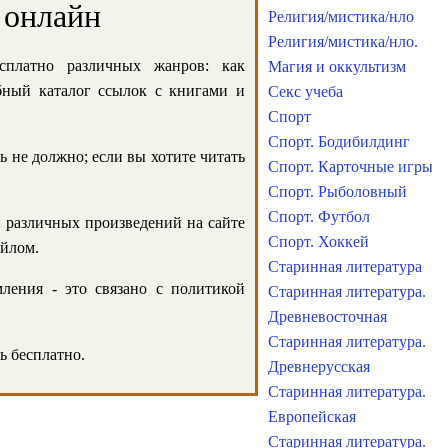
 онлайн
Религия/мистика/нло
Религия/мистика/нло.
сплатно различных жанров: как
Магия и оккультизм
обный каталог ссылок с книгами и
Секс учеба
Спорт
Спорт. Бодибилдинг
ь не должно; если вы хотите читать
Спорт. Карточные игры
Спорт. Рыболовный
Спорт. Футбол
и различных произведений на сайте
Спорт. Хоккей
айлом.
Старинная литература
ления - это связано с политикой
Старинная литература.
Древневосточная
Старинная литература.
ь бесплатно.
Древнерусская
Старинная литература.
Европейская
Старинная литература.