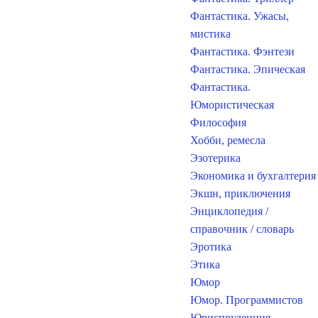
Фантастика. Ужасы,
мистика
Фантастика. Фэнтези
Фантастика. Эпическая
Фантастика.
Юмористическая
Философия
Хобби, ремесла
Эзотерика
Экономика и бухгалтерия
Экшн, приключения
Энциклопедия /
справочник / словарь
Эротика
Этика
Юмор
Юмор. Программистов
Юриспруденция