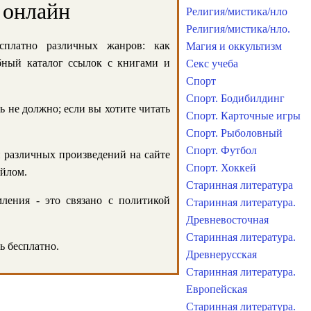
 онлайн
Религия/мистика/нло
Религия/мистика/нло.
сплатно различных жанров: как
Магия и оккультизм
обный каталог ссылок с книгами и
Секс учеба
Спорт
Спорт. Бодибилдинг
ь не должно; если вы хотите читать
Спорт. Карточные игры
Спорт. Рыболовный
Спорт. Футбол
и различных произведений на сайте
Спорт. Хоккей
айлом.
Старинная литература
ления - это связано с политикой
Старинная литература.
Древневосточная
Старинная литература.
ь бесплатно.
Древнерусская
Старинная литература.
Европейская
Старинная литература.