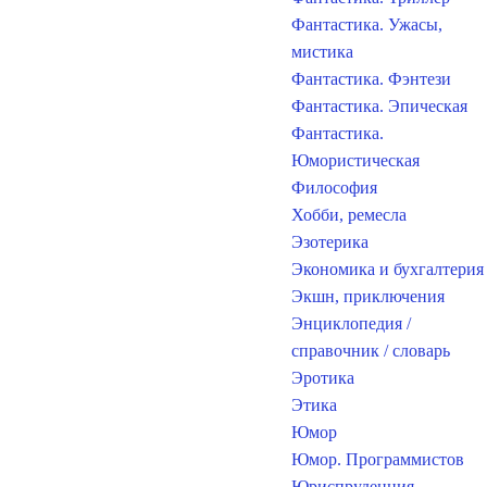
Фантастика. Ужасы,
мистика
Фантастика. Фэнтези
Фантастика. Эпическая
Фантастика.
Юмористическая
Философия
Хобби, ремесла
Эзотерика
Экономика и бухгалтерия
Экшн, приключения
Энциклопедия /
справочник / словарь
Эротика
Этика
Юмор
Юмор. Программистов
Юриспруденция