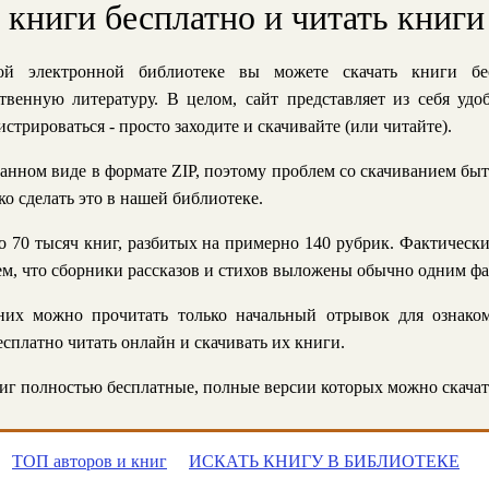
ь книги бесплатно и читать книги
й электронной библиотеке вы можете скачать книги бе
твенную литературу. В целом, сайт представляет из себя уд
стрироваться - просто заходите и скачивайте (или читайте).
анном виде в формате ZIP, поэтому проблем со скачиванием быт
ко сделать это в нашей библиотеке.
 70 тысяч книг, разбитых на примерно 140 рубрик. Фактическ
 тем, что сборники рассказов и стихов выложены обычно одним ф
их можно прочитать только начальный отрывок для ознаком
сплатно читать онлайн и скачивать их книги.
г полностью бесплатные, полные версии которых можно скачат
ТОП авторов и книг
ИСКАТЬ КНИГУ В БИБЛИОТЕКЕ