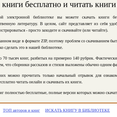
ь книги бесплатно и читать книги
й электронной библиотеке вы можете скачать книги бе
твенную литературу. В целом, сайт представляет из себя уд
стрироваться - просто заходите и скачивайте (или читайте).
анном виде в формате ZIP, поэтому проблем со скачиванием быт
ко сделать это в нашей библиотеке.
 70 тысяч книг, разбитых на примерно 140 рубрик. Фактическ
 тем, что сборники рассказов и стихов выложены обычно одним ф
их можно прочитать только начальный отрывок для ознаком
сплатно читать онлайн и скачивать их книги.
г полностью бесплатные, полные версии которых можно скачат
ТОП авторов и книг
ИСКАТЬ КНИГУ В БИБЛИОТЕКЕ