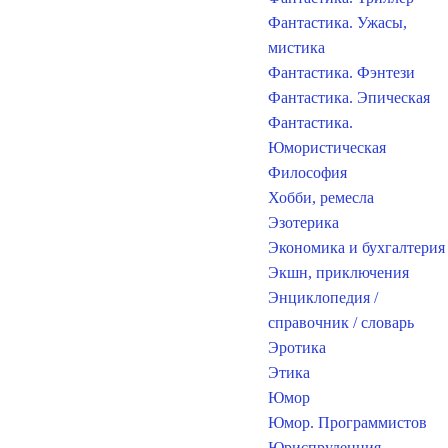
Фантастика. Ужасы,
мистика
Фантастика. Фэнтези
Фантастика. Эпическая
Фантастика.
Юмористическая
Философия
Хобби, ремесла
Эзотерика
Экономика и бухгалтерия
Экшн, приключения
Энциклопедия /
справочник / словарь
Эротика
Этика
Юмор
Юмор. Программистов
Юриспруденция