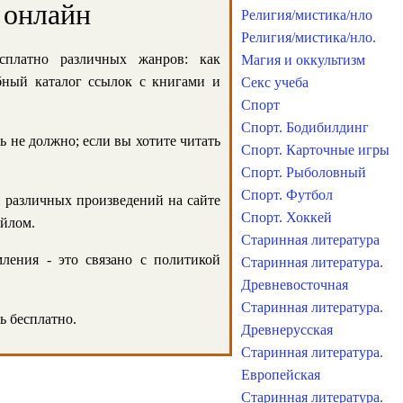
 онлайн
Религия/мистика/нло
Религия/мистика/нло.
сплатно различных жанров: как
Магия и оккультизм
обный каталог ссылок с книгами и
Секс учеба
Спорт
Спорт. Бодибилдинг
ь не должно; если вы хотите читать
Спорт. Карточные игры
Спорт. Рыболовный
Спорт. Футбол
и различных произведений на сайте
Спорт. Хоккей
айлом.
Старинная литература
ления - это связано с политикой
Старинная литература.
Древневосточная
Старинная литература.
ь бесплатно.
Древнерусская
Старинная литература.
Европейская
Старинная литература.