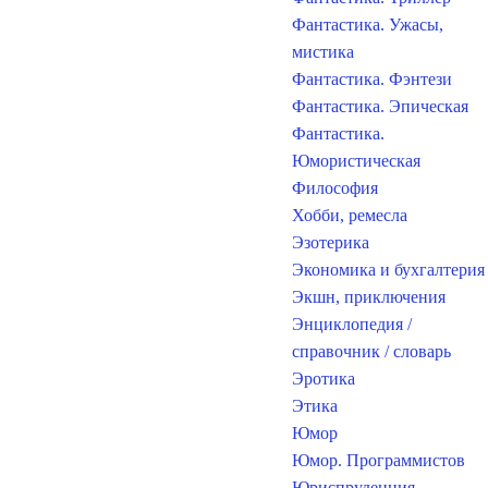
Фантастика. Ужасы,
мистика
Фантастика. Фэнтези
Фантастика. Эпическая
Фантастика.
Юмористическая
Философия
Хобби, ремесла
Эзотерика
Экономика и бухгалтерия
Экшн, приключения
Энциклопедия /
справочник / словарь
Эротика
Этика
Юмор
Юмор. Программистов
Юриспруденция