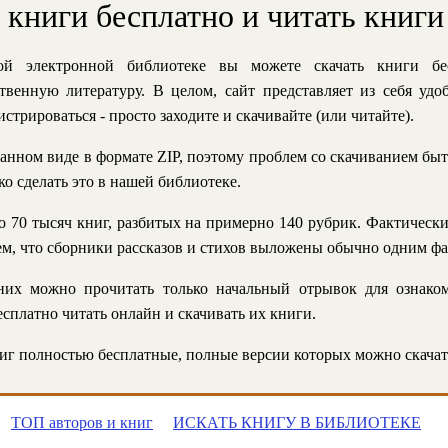
ь книги бесплатно и читать книги
й электронной библиотеке вы можете скачать книги бе
твенную литературу. В целом, сайт представляет из себя уд
стрироваться - просто заходите и скачивайте (или читайте).
анном виде в формате ZIP, поэтому проблем со скачиванием быт
ко сделать это в нашей библиотеке.
 70 тысяч книг, разбитых на примерно 140 рубрик. Фактическ
 тем, что сборники рассказов и стихов выложены обычно одним ф
их можно прочитать только начальный отрывок для ознаком
сплатно читать онлайн и скачивать их книги.
г полностью бесплатные, полные версии которых можно скачат
ТОП авторов и книг
ИСКАТЬ КНИГУ В БИБЛИОТЕКЕ