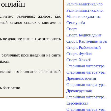
 онлайн
Религия/мистика/нло
Религия/мистика/нло.
сплатно различных жанров: как
Магия и оккультизм
обный каталог ссылок с книгами и
Секс учеба
Спорт
Спорт. Бодибилдинг
ь не должно; если вы хотите читать
Спорт. Карточные игры
Спорт. Рыболовный
Спорт. Футбол
и различных произведений на сайте
Спорт. Хоккей
айлом.
Старинная литература
ления - это связано с политикой
Старинная литература.
Древневосточная
Старинная литература.
ь бесплатно.
Древнерусская
Старинная литература.
Европейская
Старинная литература.