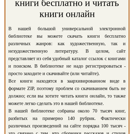
книги бесплатно и читать
книги онлайн
В нашей большой универсальной электронной
библиотеке вы можете скачать книги бесплатно
различных жанров: как художественную, так и
нехудожественную литературу. В целом, сайт
представляет из себя удобный каталог ссылок с книгами
и поиском. В библиотеке не надо регистрироваться -
просто заходите и скачивайте (или читайте).
Все книги находятся в заархивированном виде в
формате ZIP, поэтому проблем со скачиванием быть не
должно; если вы хотите читать книги онлайн, то также
можете легко сделать это в нашей библиотеке.
В нашей библиотеке собраны около 70 тысяч книг,
разбитых на примерно 140 рубрик. Фактически
различных произведений на сайте порядка 100 тысяч -
это связано с тем, что сборники рассказов и стихов