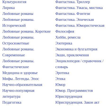
Культурология
Фантастика. Триллер
Лирика
Фантастика. Ужасы, мистика
Любовные романы
Фантастика. Фэнтези
Любовные романы.
Фантастика. Эпическая
Исторический
Фантастика. Юмористическая
Любовные романы. Короткие
Философия
Любовные романы.
Хобби, ремесла
Остросюжетные
Эзотерика
Любовные романы.
Экономика и бухгалтерия
Современные
Экшн, приключения
Любовные романы.
Энциклопедия / справочник /
Фантастические
словарь
Медицина и здоровье
Эротика
Мифы. Легенды. Эпос
Этика
Научно-образовательная
Юмор
Научно-популярная
Юмор. Программистов
литература
Юриспруденция
Педагогика
Юриспруденция. Закон акт