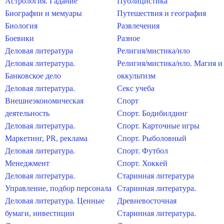
Астрология. Гадание
Публицистика
Биографии и мемуары
Путешествия и география
Биология
Развлечения
Боевики
Разное
Деловая литература
Религия/мистика/нло
Деловая литература.
Религия/мистика/нло. Магия и
Банковское дело
оккультизм
Деловая литература.
Секс учеба
Внешнеэкономическая
Спорт
деятельность
Спорт. Бодибилдинг
Деловая литература.
Спорт. Карточные игры
Маркетинг, PR, реклама
Спорт. Рыболовный
Деловая литература.
Спорт. Футбол
Менеджмент
Спорт. Хоккей
Деловая литература.
Старинная литература
Управление, подбор персонала
Старинная литература.
Деловая литература. Ценные
Древневосточная
бумаги, инвестиции
Старинная литература.