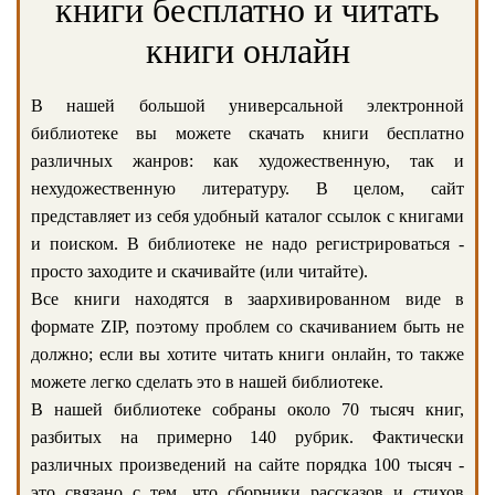
книги бесплатно и читать
книги онлайн
В нашей большой универсальной электронной
библиотеке вы можете скачать книги бесплатно
различных жанров: как художественную, так и
нехудожественную литературу. В целом, сайт
представляет из себя удобный каталог ссылок с книгами
и поиском. В библиотеке не надо регистрироваться -
просто заходите и скачивайте (или читайте).
Все книги находятся в заархивированном виде в
формате ZIP, поэтому проблем со скачиванием быть не
должно; если вы хотите читать книги онлайн, то также
можете легко сделать это в нашей библиотеке.
В нашей библиотеке собраны около 70 тысяч книг,
разбитых на примерно 140 рубрик. Фактически
различных произведений на сайте порядка 100 тысяч -
это связано с тем, что сборники рассказов и стихов