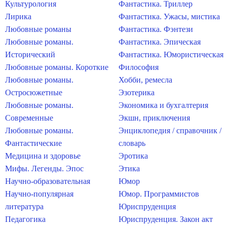
Культурология
Фантастика. Триллер
Лирика
Фантастика. Ужасы, мистика
Любовные романы
Фантастика. Фэнтези
Любовные романы.
Фантастика. Эпическая
Исторический
Фантастика. Юмористическая
Любовные романы. Короткие
Философия
Любовные романы.
Хобби, ремесла
Остросюжетные
Эзотерика
Любовные романы.
Экономика и бухгалтерия
Современные
Экшн, приключения
Любовные романы.
Энциклопедия / справочник /
Фантастические
словарь
Медицина и здоровье
Эротика
Мифы. Легенды. Эпос
Этика
Научно-образовательная
Юмор
Научно-популярная
Юмор. Программистов
литература
Юриспруденция
Педагогика
Юриспруденция. Закон акт