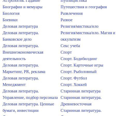
Астрология. Гадание
Публицистика
Биографии и мемуары
Путешествия и география
Биология
Развлечения
Боевики
Разное
Деловая литература
Религия/мистика/нло
Деловая литература.
Религия/мистика/нло. Магия и
Банковское дело
оккультизм
Деловая литература.
Секс учеба
Внешнеэкономическая
Спорт
деятельность
Спорт. Бодибилдинг
Деловая литература.
Спорт. Карточные игры
Маркетинг, PR, реклама
Спорт. Рыболовный
Деловая литература.
Спорт. Футбол
Менеджмент
Спорт. Хоккей
Деловая литература.
Старинная литература
Управление, подбор персонала
Старинная литература.
Деловая литература. Ценные
Древневосточная
бумаги, инвестиции
Старинная литература.