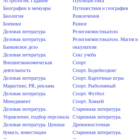
Астрология. Гадание
Публицистика
Биографии и мемуары
Путешествия и география
Биология
Развлечения
Боевики
Разное
Деловая литература
Религия/мистика/нло
Деловая литература.
Религия/мистика/нло. Магия и
Банковское дело
оккультизм
Деловая литература.
Секс учеба
Внешнеэкономическая
Спорт
деятельность
Спорт. Бодибилдинг
Деловая литература.
Спорт. Карточные игры
Маркетинг, PR, реклама
Спорт. Рыболовный
Деловая литература.
Спорт. Футбол
Менеджмент
Спорт. Хоккей
Деловая литература.
Старинная литература
Управление, подбор персонала
Старинная литература.
Деловая литература. Ценные
Древневосточная
бумаги, инвестиции
Старинная литература.