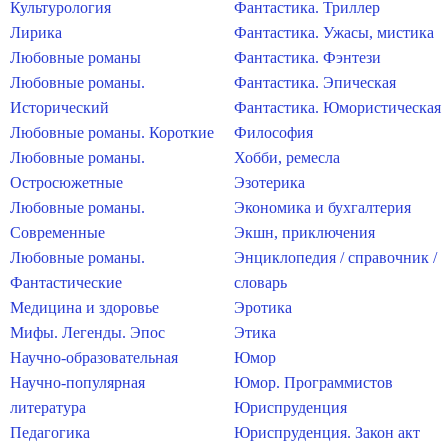
Культурология
Фантастика. Триллер
Лирика
Фантастика. Ужасы, мистика
Любовные романы
Фантастика. Фэнтези
Любовные романы.
Фантастика. Эпическая
Исторический
Фантастика. Юмористическая
Любовные романы. Короткие
Философия
Любовные романы.
Хобби, ремесла
Остросюжетные
Эзотерика
Любовные романы.
Экономика и бухгалтерия
Современные
Экшн, приключения
Любовные романы.
Энциклопедия / справочник /
Фантастические
словарь
Медицина и здоровье
Эротика
Мифы. Легенды. Эпос
Этика
Научно-образовательная
Юмор
Научно-популярная
Юмор. Программистов
литература
Юриспруденция
Педагогика
Юриспруденция. Закон акт