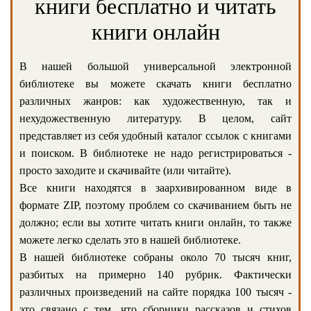
книги бесплатно и читать
книги онлайн
В нашей большой универсальной электронной
библиотеке вы можете скачать книги бесплатно
различных жанров: как художественную, так и
нехудожественную литературу. В целом, сайт
представляет из себя удобный каталог ссылок с книгами
и поиском. В библиотеке не надо регистрироваться -
просто заходите и скачивайте (или читайте).
Все книги находятся в заархивированном виде в
формате ZIP, поэтому проблем со скачиванием быть не
должно; если вы хотите читать книги онлайн, то также
можете легко сделать это в нашей библиотеке.
В нашей библиотеке собраны около 70 тысяч книг,
разбитых на примерно 140 рубрик. Фактически
различных произведений на сайте порядка 100 тысяч -
это связано с тем, что сборники рассказов и стихов