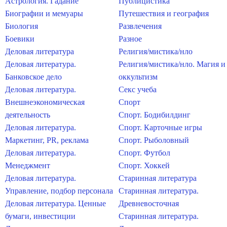
Астрология. Гадание
Публицистика
Биографии и мемуары
Путешествия и география
Биология
Развлечения
Боевики
Разное
Деловая литература
Религия/мистика/нло
Деловая литература.
Религия/мистика/нло. Магия и
Банковское дело
оккультизм
Деловая литература.
Секс учеба
Внешнеэкономическая
Спорт
деятельность
Спорт. Бодибилдинг
Деловая литература.
Спорт. Карточные игры
Маркетинг, PR, реклама
Спорт. Рыболовный
Деловая литература.
Спорт. Футбол
Менеджмент
Спорт. Хоккей
Деловая литература.
Старинная литература
Управление, подбор персонала
Старинная литература.
Деловая литература. Ценные
Древневосточная
бумаги, инвестиции
Старинная литература.