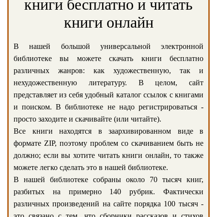
книги бесплатно и читать
книги онлайн
В нашей большой универсальной электронной
библиотеке вы можете скачать книги бесплатно
различных жанров: как художественную, так и
нехудожественную литературу. В целом, сайт
представляет из себя удобный каталог ссылок с книгами
и поиском. В библиотеке не надо регистрироваться -
просто заходите и скачивайте (или читайте).
Все книги находятся в заархивированном виде в
формате ZIP, поэтому проблем со скачиванием быть не
должно; если вы хотите читать книги онлайн, то также
можете легко сделать это в нашей библиотеке.
В нашей библиотеке собраны около 70 тысяч книг,
разбитых на примерно 140 рубрик. Фактически
различных произведений на сайте порядка 100 тысяч -
это связано с тем, что сборники рассказов и стихов