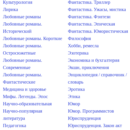
Культурология
Фантастика. Триллер
Лирика
Фантастика. Ужасы, мистика
Любовные романы
Фантастика. Фэнтези
Любовные романы.
Фантастика. Эпическая
Исторический
Фантастика. Юмористическая
Любовные романы. Короткие
Философия
Любовные романы.
Хобби, ремесла
Остросюжетные
Эзотерика
Любовные романы.
Экономика и бухгалтерия
Современные
Экшн, приключения
Любовные романы.
Энциклопедия / справочник /
Фантастические
словарь
Медицина и здоровье
Эротика
Мифы. Легенды. Эпос
Этика
Научно-образовательная
Юмор
Научно-популярная
Юмор. Программистов
литература
Юриспруденция
Педагогика
Юриспруденция. Закон акт