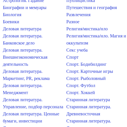
Астрология. Гадание
Публицистика
Биографии и мемуары
Путешествия и география
Биология
Развлечения
Боевики
Разное
Деловая литература
Религия/мистика/нло
Деловая литература.
Религия/мистика/нло. Магия и
Банковское дело
оккультизм
Деловая литература.
Секс учеба
Внешнеэкономическая
Спорт
деятельность
Спорт. Бодибилдинг
Деловая литература.
Спорт. Карточные игры
Маркетинг, PR, реклама
Спорт. Рыболовный
Деловая литература.
Спорт. Футбол
Менеджмент
Спорт. Хоккей
Деловая литература.
Старинная литература
Управление, подбор персонала
Старинная литература.
Деловая литература. Ценные
Древневосточная
бумаги, инвестиции
Старинная литература.