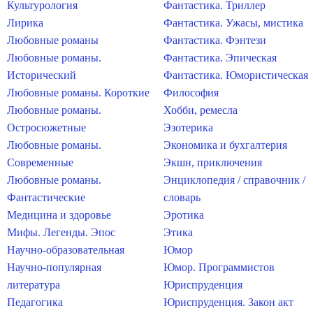
Культурология
Фантастика. Триллер
Лирика
Фантастика. Ужасы, мистика
Любовные романы
Фантастика. Фэнтези
Любовные романы.
Фантастика. Эпическая
Исторический
Фантастика. Юмористическая
Любовные романы. Короткие
Философия
Любовные романы.
Хобби, ремесла
Остросюжетные
Эзотерика
Любовные романы.
Экономика и бухгалтерия
Современные
Экшн, приключения
Любовные романы.
Энциклопедия / справочник /
Фантастические
словарь
Медицина и здоровье
Эротика
Мифы. Легенды. Эпос
Этика
Научно-образовательная
Юмор
Научно-популярная
Юмор. Программистов
литература
Юриспруденция
Педагогика
Юриспруденция. Закон акт