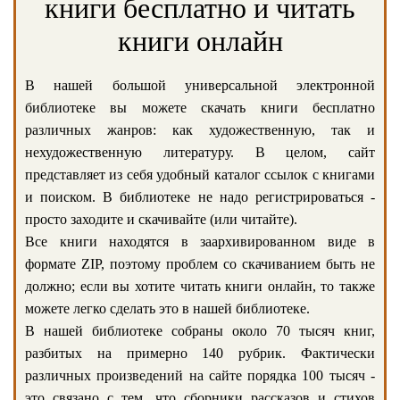
книги бесплатно и читать
книги онлайн
В нашей большой универсальной электронной
библиотеке вы можете скачать книги бесплатно
различных жанров: как художественную, так и
нехудожественную литературу. В целом, сайт
представляет из себя удобный каталог ссылок с книгами
и поиском. В библиотеке не надо регистрироваться -
просто заходите и скачивайте (или читайте).
Все книги находятся в заархивированном виде в
формате ZIP, поэтому проблем со скачиванием быть не
должно; если вы хотите читать книги онлайн, то также
можете легко сделать это в нашей библиотеке.
В нашей библиотеке собраны около 70 тысяч книг,
разбитых на примерно 140 рубрик. Фактически
различных произведений на сайте порядка 100 тысяч -
это связано с тем, что сборники рассказов и стихов