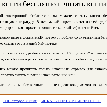
ь книги бесплатно и читать книги
й электронной библиотеке вы можете скачать книги бе
твенную литературу. В целом, сайт представляет из себя уд
стрироваться - просто заходите и скачивайте (или читайте).
анном виде в формате ZIP, поэтому проблем со скачиванием быт
ко сделать это в нашей библиотеке.
 70 тысяч книг, разбитых на примерно 140 рубрик. Фактическ
 тем, что сборники рассказов и стихов выложены обычно одним ф
их можно прочитать только начальный отрывок для ознаком
сплатно читать онлайн и скачивать их книги.
г полностью бесплатные, полные версии которых можно скачат
ТОП авторов и книг
ИСКАТЬ КНИГУ В БИБЛИОТЕКЕ