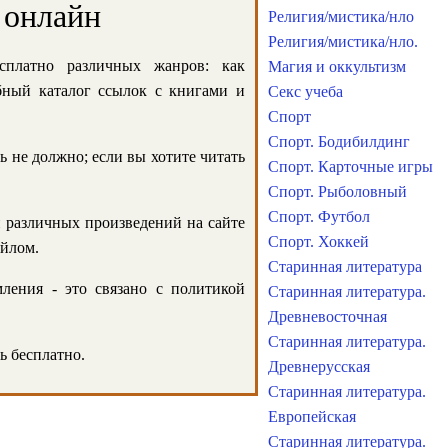
 онлайн
Религия/мистика/нло
Религия/мистика/нло.
сплатно различных жанров: как
Магия и оккультизм
обный каталог ссылок с книгами и
Секс учеба
Спорт
Спорт. Бодибилдинг
ь не должно; если вы хотите читать
Спорт. Карточные игры
Спорт. Рыболовный
Спорт. Футбол
и различных произведений на сайте
Спорт. Хоккей
айлом.
Старинная литература
ления - это связано с политикой
Старинная литература.
Древневосточная
Старинная литература.
ь бесплатно.
Древнерусская
Старинная литература.
Европейская
Старинная литература.