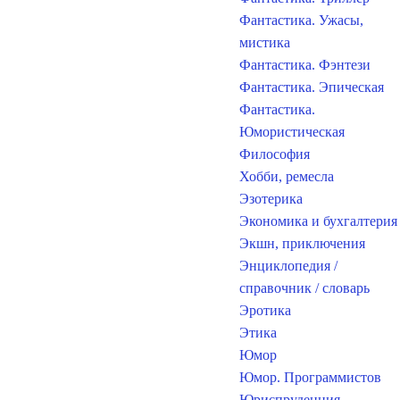
Фантастика. Ужасы,
мистика
Фантастика. Фэнтези
Фантастика. Эпическая
Фантастика.
Юмористическая
Философия
Хобби, ремесла
Эзотерика
Экономика и бухгалтерия
Экшн, приключения
Энциклопедия /
справочник / словарь
Эротика
Этика
Юмор
Юмор. Программистов
Юриспруденция