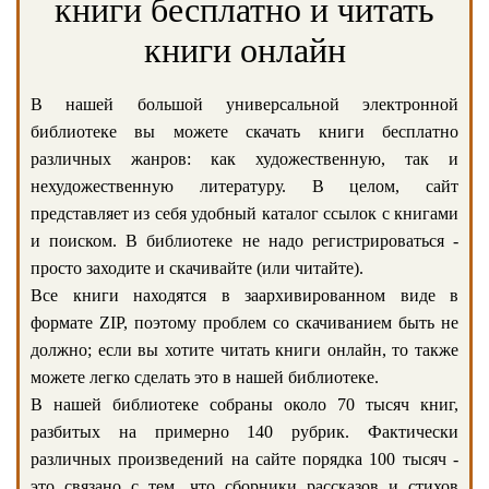
книги бесплатно и читать
книги онлайн
В нашей большой универсальной электронной
библиотеке вы можете скачать книги бесплатно
различных жанров: как художественную, так и
нехудожественную литературу. В целом, сайт
представляет из себя удобный каталог ссылок с книгами
и поиском. В библиотеке не надо регистрироваться -
просто заходите и скачивайте (или читайте).
Все книги находятся в заархивированном виде в
формате ZIP, поэтому проблем со скачиванием быть не
должно; если вы хотите читать книги онлайн, то также
можете легко сделать это в нашей библиотеке.
В нашей библиотеке собраны около 70 тысяч книг,
разбитых на примерно 140 рубрик. Фактически
различных произведений на сайте порядка 100 тысяч -
это связано с тем, что сборники рассказов и стихов