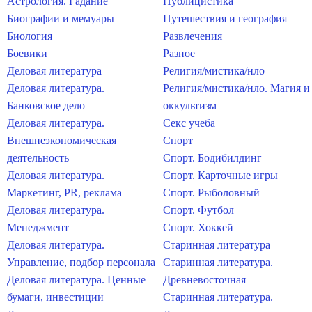
Астрология. Гадание
Публицистика
Биографии и мемуары
Путешествия и география
Биология
Развлечения
Боевики
Разное
Деловая литература
Религия/мистика/нло
Деловая литература.
Религия/мистика/нло. Магия и
Банковское дело
оккультизм
Деловая литература.
Секс учеба
Внешнеэкономическая
Спорт
деятельность
Спорт. Бодибилдинг
Деловая литература.
Спорт. Карточные игры
Маркетинг, PR, реклама
Спорт. Рыболовный
Деловая литература.
Спорт. Футбол
Менеджмент
Спорт. Хоккей
Деловая литература.
Старинная литература
Управление, подбор персонала
Старинная литература.
Деловая литература. Ценные
Древневосточная
бумаги, инвестиции
Старинная литература.