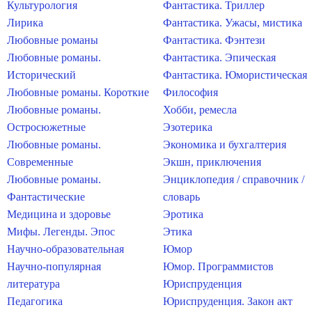
Культурология
Фантастика. Триллер
Лирика
Фантастика. Ужасы, мистика
Любовные романы
Фантастика. Фэнтези
Любовные романы.
Фантастика. Эпическая
Исторический
Фантастика. Юмористическая
Любовные романы. Короткие
Философия
Любовные романы.
Хобби, ремесла
Остросюжетные
Эзотерика
Любовные романы.
Экономика и бухгалтерия
Современные
Экшн, приключения
Любовные романы.
Энциклопедия / справочник /
Фантастические
словарь
Медицина и здоровье
Эротика
Мифы. Легенды. Эпос
Этика
Научно-образовательная
Юмор
Научно-популярная
Юмор. Программистов
литература
Юриспруденция
Педагогика
Юриспруденция. Закон акт