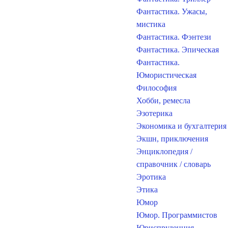
Фантастика. Ужасы,
мистика
Фантастика. Фэнтези
Фантастика. Эпическая
Фантастика.
Юмористическая
Философия
Хобби, ремесла
Эзотерика
Экономика и бухгалтерия
Экшн, приключения
Энциклопедия /
справочник / словарь
Эротика
Этика
Юмор
Юмор. Программистов
Юриспруденция