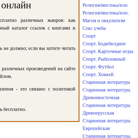
 онлайн
Религия/мистика/нло
Религия/мистика/нло.
сплатно различных жанров: как
Магия и оккультизм
обный каталог ссылок с книгами и
Секс учеба
Спорт
Спорт. Бодибилдинг
ь не должно; если вы хотите читать
Спорт. Карточные игры
Спорт. Рыболовный
Спорт. Футбол
и различных произведений на сайте
Спорт. Хоккей
айлом.
Старинная литература
ления - это связано с политикой
Старинная литература.
Древневосточная
Старинная литература.
ь бесплатно.
Древнерусская
Старинная литература.
Европейская
Старинная литература.