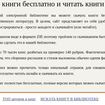
ь книги бесплатно и читать книги
й электронной библиотеке вы можете скачать книги бе
твенную литературу. В целом, сайт представляет из себя уд
стрироваться - просто заходите и скачивайте (или читайте).
анном виде в формате ZIP, поэтому проблем со скачиванием быт
ко сделать это в нашей библиотеке.
 70 тысяч книг, разбитых на примерно 140 рубрик. Фактическ
 тем, что сборники рассказов и стихов выложены обычно одним ф
их можно прочитать только начальный отрывок для ознаком
сплатно читать онлайн и скачивать их книги.
г полностью бесплатные, полные версии которых можно скачат
ТОП авторов и книг
ИСКАТЬ КНИГУ В БИБЛИОТЕКЕ