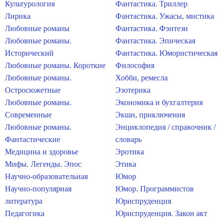
Культурология
Фантастика. Триллер
Лирика
Фантастика. Ужасы, мистика
Любовные романы
Фантастика. Фэнтези
Любовные романы.
Фантастика. Эпическая
Исторический
Фантастика. Юмористическая
Любовные романы. Короткие
Философия
Любовные романы.
Хобби, ремесла
Остросюжетные
Эзотерика
Любовные романы.
Экономика и бухгалтерия
Современные
Экшн, приключения
Любовные романы.
Энциклопедия / справочник /
Фантастические
словарь
Медицина и здоровье
Эротика
Мифы. Легенды. Эпос
Этика
Научно-образовательная
Юмор
Научно-популярная
Юмор. Программистов
литература
Юриспруденция
Педагогика
Юриспруденция. Закон акт