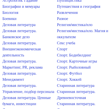
Астрология. Гадание
Публицистика
Биографии и мемуары
Путешествия и география
Биология
Развлечения
Боевики
Разное
Деловая литература
Религия/мистика/нло
Деловая литература.
Религия/мистика/нло. Магия и
Банковское дело
оккультизм
Деловая литература.
Секс учеба
Внешнеэкономическая
Спорт
деятельность
Спорт. Бодибилдинг
Деловая литература.
Спорт. Карточные игры
Маркетинг, PR, реклама
Спорт. Рыболовный
Деловая литература.
Спорт. Футбол
Менеджмент
Спорт. Хоккей
Деловая литература.
Старинная литература
Управление, подбор персонала
Старинная литература.
Деловая литература. Ценные
Древневосточная
бумаги, инвестиции
Старинная литература.