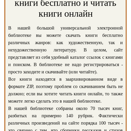
книги бесплатно и читать
книги онлайн
В нашей большой универсальной электронной
библиотеке вы можете скачать книги бесплатно
различных жанров: как художественную, так и
нехудожественную литературу. В целом, сайт
представляет из себя удобный каталог ссылок с книгами
и поиском. В библиотеке не надо регистрироваться -
просто заходите и скачивайте (или читайте).
Все книги находятся в заархивированном виде в
формате ZIP, поэтому проблем со скачиванием быть не
должно; если вы хотите читать книги онлайн, то также
можете легко сделать это в нашей библиотеке.
В нашей библиотеке собраны около 70 тысяч книг,
разбитых на примерно 140 рубрик. Фактически
различных произведений на сайте порядка 100 тысяч -
это связано с тем, что сборники рассказов и стихов