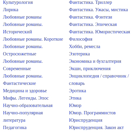
Культурология
Фантастика. Триллер
Лирика
Фантастика. Ужасы, мистика
Любовные романы
Фантастика. Фэнтези
Любовные романы.
Фантастика. Эпическая
Исторический
Фантастика. Юмористическая
Любовные романы. Короткие
Философия
Любовные романы.
Хобби, ремесла
Остросюжетные
Эзотерика
Любовные романы.
Экономика и бухгалтерия
Современные
Экшн, приключения
Любовные романы.
Энциклопедия / справочник /
Фантастические
словарь
Медицина и здоровье
Эротика
Мифы. Легенды. Эпос
Этика
Научно-образовательная
Юмор
Научно-популярная
Юмор. Программистов
литература
Юриспруденция
Педагогика
Юриспруденция. Закон акт