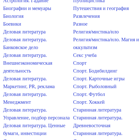
Астрология. Гадание
Публицистика
Биографии и мемуары
Путешествия и география
Биология
Развлечения
Боевики
Разное
Деловая литература
Религия/мистика/нло
Деловая литература.
Религия/мистика/нло. Магия и
Банковское дело
оккультизм
Деловая литература.
Секс учеба
Внешнеэкономическая
Спорт
деятельность
Спорт. Бодибилдинг
Деловая литература.
Спорт. Карточные игры
Маркетинг, PR, реклама
Спорт. Рыболовный
Деловая литература.
Спорт. Футбол
Менеджмент
Спорт. Хоккей
Деловая литература.
Старинная литература
Управление, подбор персонала
Старинная литература.
Деловая литература. Ценные
Древневосточная
бумаги, инвестиции
Старинная литература.