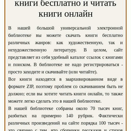
книги бесплатно и читать
книги онлайн
В нашей большой универсальной электронной
библиотеке вы можете скачать книги бесплатно
различных жанров: как художественную, так и
нехудожественную литературу. В целом, сайт
представляет из себя удобный каталог ссылок с книгами
и поиском. В библиотеке не надо регистрироваться -
просто заходите и скачивайте (или читайте).
Все книги находятся в заархивированном виде в
формате ZIP, поэтому проблем со скачиванием быть не
должно; если вы хотите читать книги онлайн, то также
можете легко сделать это в нашей библиотеке.
В нашей библиотеке собраны около 70 тысяч книг,
разбитых на примерно 140 рубрик. Фактически
различных произведений на сайте порядка 100 тысяч -
это связано с тем, что сборники рассказов и стихов