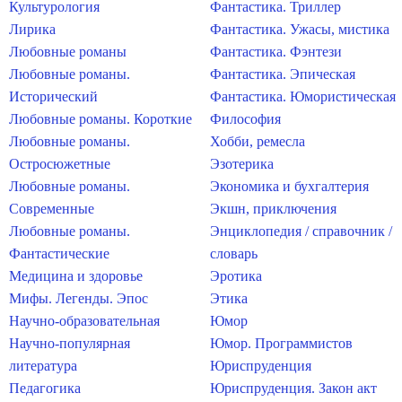
Культурология
Фантастика. Триллер
Лирика
Фантастика. Ужасы, мистика
Любовные романы
Фантастика. Фэнтези
Любовные романы.
Фантастика. Эпическая
Исторический
Фантастика. Юмористическая
Любовные романы. Короткие
Философия
Любовные романы.
Хобби, ремесла
Остросюжетные
Эзотерика
Любовные романы.
Экономика и бухгалтерия
Современные
Экшн, приключения
Любовные романы.
Энциклопедия / справочник /
Фантастические
словарь
Медицина и здоровье
Эротика
Мифы. Легенды. Эпос
Этика
Научно-образовательная
Юмор
Научно-популярная
Юмор. Программистов
литература
Юриспруденция
Педагогика
Юриспруденция. Закон акт