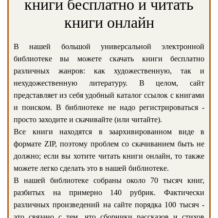
книги бесплатно и читать
книги онлайн
В нашей большой универсальной электронной
библиотеке вы можете скачать книги бесплатно
различных жанров: как художественную, так и
нехудожественную литературу. В целом, сайт
представляет из себя удобный каталог ссылок с книгами
и поиском. В библиотеке не надо регистрироваться -
просто заходите и скачивайте (или читайте).
Все книги находятся в заархивированном виде в
формате ZIP, поэтому проблем со скачиванием быть не
должно; если вы хотите читать книги онлайн, то также
можете легко сделать это в нашей библиотеке.
В нашей библиотеке собраны около 70 тысяч книг,
разбитых на примерно 140 рубрик. Фактически
различных произведений на сайте порядка 100 тысяч -
это связано с тем, что сборники рассказов и стихов