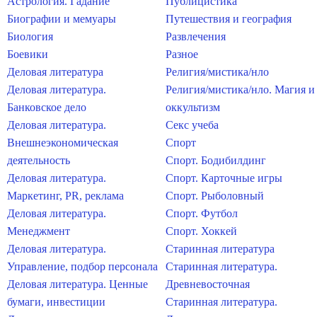
Астрология. Гадание
Публицистика
Биографии и мемуары
Путешествия и география
Биология
Развлечения
Боевики
Разное
Деловая литература
Религия/мистика/нло
Деловая литература.
Религия/мистика/нло. Магия и
Банковское дело
оккультизм
Деловая литература.
Секс учеба
Внешнеэкономическая
Спорт
деятельность
Спорт. Бодибилдинг
Деловая литература.
Спорт. Карточные игры
Маркетинг, PR, реклама
Спорт. Рыболовный
Деловая литература.
Спорт. Футбол
Менеджмент
Спорт. Хоккей
Деловая литература.
Старинная литература
Управление, подбор персонала
Старинная литература.
Деловая литература. Ценные
Древневосточная
бумаги, инвестиции
Старинная литература.