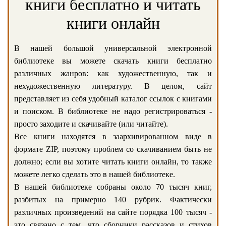
книги бесплатно и читать
книги онлайн
В нашей большой универсальной электронной
библиотеке вы можете скачать книги бесплатно
различных жанров: как художественную, так и
нехудожественную литературу. В целом, сайт
представляет из себя удобный каталог ссылок с книгами
и поиском. В библиотеке не надо регистрироваться -
просто заходите и скачивайте (или читайте).
Все книги находятся в заархивированном виде в
формате ZIP, поэтому проблем со скачиванием быть не
должно; если вы хотите читать книги онлайн, то также
можете легко сделать это в нашей библиотеке.
В нашей библиотеке собраны около 70 тысяч книг,
разбитых на примерно 140 рубрик. Фактически
различных произведений на сайте порядка 100 тысяч -
это связано с тем, что сборники рассказов и стихов