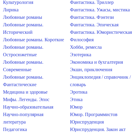
Культурология
Фантастика. Триллер
Лирика
Фантастика. Ужасы, мистика
Любовные романы
Фантастика. Фэнтези
Любовные романы.
Фантастика. Эпическая
Исторический
Фантастика. Юмористическая
Любовные романы. Короткие
Философия
Любовные романы.
Хобби, ремесла
Остросюжетные
Эзотерика
Любовные романы.
Экономика и бухгалтерия
Современные
Экшн, приключения
Любовные романы.
Энциклопедия / справочник /
Фантастические
словарь
Медицина и здоровье
Эротика
Мифы. Легенды. Эпос
Этика
Научно-образовательная
Юмор
Научно-популярная
Юмор. Программистов
литература
Юриспруденция
Педагогика
Юриспруденция. Закон акт