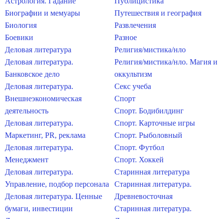
Астрология. Гадание
Публицистика
Биографии и мемуары
Путешествия и география
Биология
Развлечения
Боевики
Разное
Деловая литература
Религия/мистика/нло
Деловая литература.
Религия/мистика/нло. Магия и
Банковское дело
оккультизм
Деловая литература.
Секс учеба
Внешнеэкономическая
Спорт
деятельность
Спорт. Бодибилдинг
Деловая литература.
Спорт. Карточные игры
Маркетинг, PR, реклама
Спорт. Рыболовный
Деловая литература.
Спорт. Футбол
Менеджмент
Спорт. Хоккей
Деловая литература.
Старинная литература
Управление, подбор персонала
Старинная литература.
Деловая литература. Ценные
Древневосточная
бумаги, инвестиции
Старинная литература.