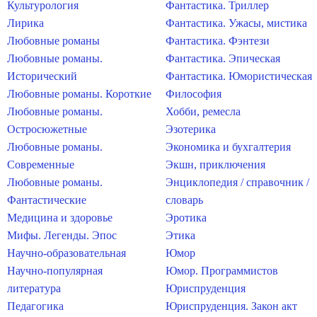
Культурология
Фантастика. Триллер
Лирика
Фантастика. Ужасы, мистика
Любовные романы
Фантастика. Фэнтези
Любовные романы.
Фантастика. Эпическая
Исторический
Фантастика. Юмористическая
Любовные романы. Короткие
Философия
Любовные романы.
Хобби, ремесла
Остросюжетные
Эзотерика
Любовные романы.
Экономика и бухгалтерия
Современные
Экшн, приключения
Любовные романы.
Энциклопедия / справочник /
Фантастические
словарь
Медицина и здоровье
Эротика
Мифы. Легенды. Эпос
Этика
Научно-образовательная
Юмор
Научно-популярная
Юмор. Программистов
литература
Юриспруденция
Педагогика
Юриспруденция. Закон акт