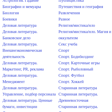
Астрология. Гадание
Публицистика
Биографии и мемуары
Путешествия и география
Биология
Развлечения
Боевики
Разное
Деловая литература
Религия/мистика/нло
Деловая литература.
Религия/мистика/нло. Магия и
Банковское дело
оккультизм
Деловая литература.
Секс учеба
Внешнеэкономическая
Спорт
деятельность
Спорт. Бодибилдинг
Деловая литература.
Спорт. Карточные игры
Маркетинг, PR, реклама
Спорт. Рыболовный
Деловая литература.
Спорт. Футбол
Менеджмент
Спорт. Хоккей
Деловая литература.
Старинная литература
Управление, подбор персонала
Старинная литература.
Деловая литература. Ценные
Древневосточная
бумаги, инвестиции
Старинная литература.