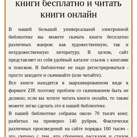
книги бесплатно и читать
книги онлайн
В нашей большой универсальной электронной
библиотеке вы можете скачать книги бесплатно
различных жанров: как художественную, так и
нехудожественную литературу. В целом, сайт
представляет из себя удобный каталог ссылок с книгами
и поиском. В библиотеке не надо регистрироваться -
просто заходите и скачивайте (или читайте).
Все книги находятся в заархивированном виде в
формате ZIP, поэтому проблем со скачиванием быть не
должно; если вы хотите читать книги онлайн, то также
можете легко сделать это в нашей библиотеке.
В нашей библиотеке собраны около 70 тысяч книг,
разбитых на примерно 140 рубрик. Фактически
различных произведений на сайте порядка 100 тысяч -
это связано с тем, что сборники рассказов и стихов