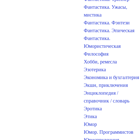
Фантастика. Ужасы,
мистика
Фантастика. Фэнтези
Фантастика. Эпическая
Фантастика.
Юмористическая
Философия
Хобби, ремесла
Эзотерика
Экономика и бухгалтерия
Экшн, приключения
Энциклопедия /
справочник / словарь
Эротика
Этика
Юмор
Юмор. Программистов
Юриспруденция