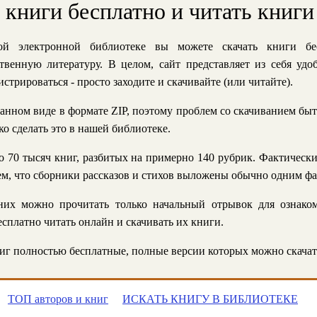
ь книги бесплатно и читать книги
й электронной библиотеке вы можете скачать книги бе
твенную литературу. В целом, сайт представляет из себя уд
стрироваться - просто заходите и скачивайте (или читайте).
анном виде в формате ZIP, поэтому проблем со скачиванием быт
ко сделать это в нашей библиотеке.
 70 тысяч книг, разбитых на примерно 140 рубрик. Фактическ
 тем, что сборники рассказов и стихов выложены обычно одним ф
их можно прочитать только начальный отрывок для ознаком
сплатно читать онлайн и скачивать их книги.
г полностью бесплатные, полные версии которых можно скачат
ТОП авторов и книг
ИСКАТЬ КНИГУ В БИБЛИОТЕКЕ