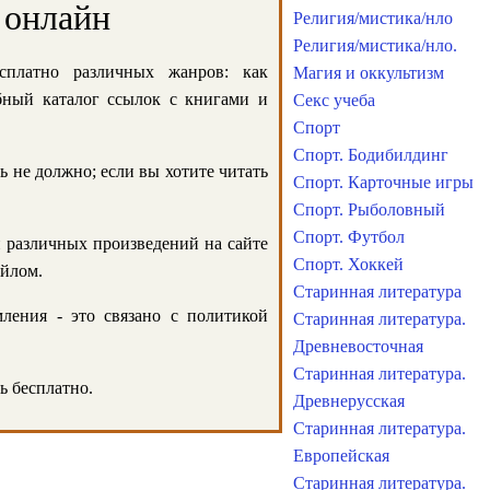
 онлайн
Религия/мистика/нло
Религия/мистика/нло.
сплатно различных жанров: как
Магия и оккультизм
обный каталог ссылок с книгами и
Секс учеба
Спорт
Спорт. Бодибилдинг
ь не должно; если вы хотите читать
Спорт. Карточные игры
Спорт. Рыболовный
Спорт. Футбол
и различных произведений на сайте
Спорт. Хоккей
айлом.
Старинная литература
ления - это связано с политикой
Старинная литература.
Древневосточная
Старинная литература.
ь бесплатно.
Древнерусская
Старинная литература.
Европейская
Старинная литература.