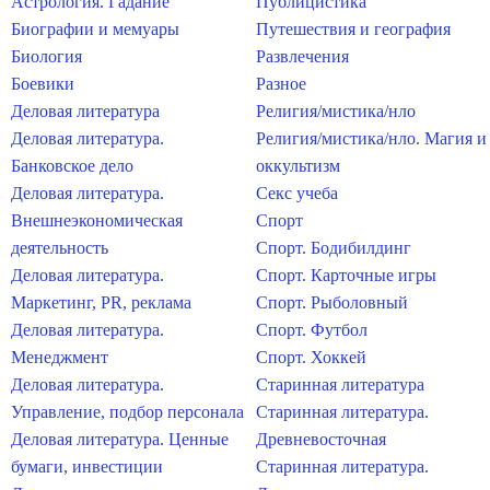
Астрология. Гадание
Публицистика
Биографии и мемуары
Путешествия и география
Биология
Развлечения
Боевики
Разное
Деловая литература
Религия/мистика/нло
Деловая литература.
Религия/мистика/нло. Магия и
Банковское дело
оккультизм
Деловая литература.
Секс учеба
Внешнеэкономическая
Спорт
деятельность
Спорт. Бодибилдинг
Деловая литература.
Спорт. Карточные игры
Маркетинг, PR, реклама
Спорт. Рыболовный
Деловая литература.
Спорт. Футбол
Менеджмент
Спорт. Хоккей
Деловая литература.
Старинная литература
Управление, подбор персонала
Старинная литература.
Деловая литература. Ценные
Древневосточная
бумаги, инвестиции
Старинная литература.