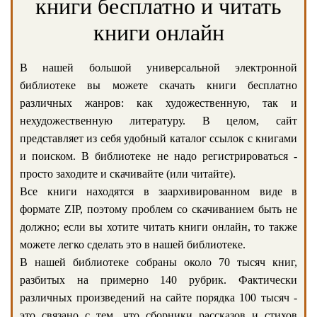
книги бесплатно и читать
книги онлайн
В нашей большой универсальной электронной
библиотеке вы можете скачать книги бесплатно
различных жанров: как художественную, так и
нехудожественную литературу. В целом, сайт
представляет из себя удобный каталог ссылок с книгами
и поиском. В библиотеке не надо регистрироваться -
просто заходите и скачивайте (или читайте).
Все книги находятся в заархивированном виде в
формате ZIP, поэтому проблем со скачиванием быть не
должно; если вы хотите читать книги онлайн, то также
можете легко сделать это в нашей библиотеке.
В нашей библиотеке собраны около 70 тысяч книг,
разбитых на примерно 140 рубрик. Фактически
различных произведений на сайте порядка 100 тысяч -
это связано с тем, что сборники рассказов и стихов