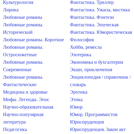
Культурология
Фантастика. Триллер
Лирика
Фантастика. Ужасы, мистика
Любовные романы
Фантастика. Фэнтези
Любовные романы.
Фантастика. Эпическая
Исторический
Фантастика. Юмористическая
Любовные романы. Короткие
Философия
Любовные романы.
Хобби, ремесла
Остросюжетные
Эзотерика
Любовные романы.
Экономика и бухгалтерия
Современные
Экшн, приключения
Любовные романы.
Энциклопедия / справочник /
Фантастические
словарь
Медицина и здоровье
Эротика
Мифы. Легенды. Эпос
Этика
Научно-образовательная
Юмор
Научно-популярная
Юмор. Программистов
литература
Юриспруденция
Педагогика
Юриспруденция. Закон акт