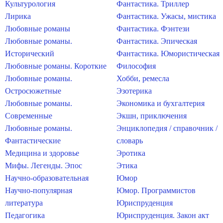
Культурология
Фантастика. Триллер
Лирика
Фантастика. Ужасы, мистика
Любовные романы
Фантастика. Фэнтези
Любовные романы.
Фантастика. Эпическая
Исторический
Фантастика. Юмористическая
Любовные романы. Короткие
Философия
Любовные романы.
Хобби, ремесла
Остросюжетные
Эзотерика
Любовные романы.
Экономика и бухгалтерия
Современные
Экшн, приключения
Любовные романы.
Энциклопедия / справочник /
Фантастические
словарь
Медицина и здоровье
Эротика
Мифы. Легенды. Эпос
Этика
Научно-образовательная
Юмор
Научно-популярная
Юмор. Программистов
литература
Юриспруденция
Педагогика
Юриспруденция. Закон акт