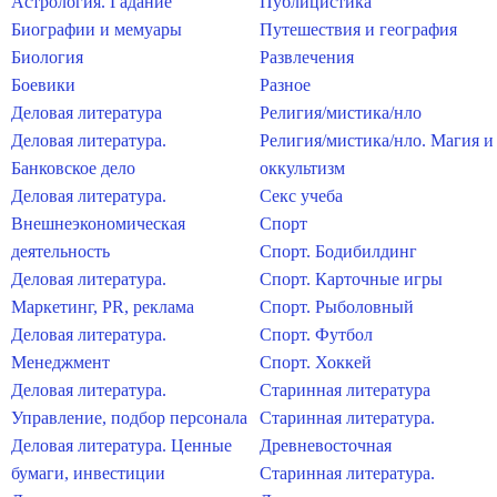
Астрология. Гадание
Публицистика
Биографии и мемуары
Путешествия и география
Биология
Развлечения
Боевики
Разное
Деловая литература
Религия/мистика/нло
Деловая литература.
Религия/мистика/нло. Магия и
Банковское дело
оккультизм
Деловая литература.
Секс учеба
Внешнеэкономическая
Спорт
деятельность
Спорт. Бодибилдинг
Деловая литература.
Спорт. Карточные игры
Маркетинг, PR, реклама
Спорт. Рыболовный
Деловая литература.
Спорт. Футбол
Менеджмент
Спорт. Хоккей
Деловая литература.
Старинная литература
Управление, подбор персонала
Старинная литература.
Деловая литература. Ценные
Древневосточная
бумаги, инвестиции
Старинная литература.