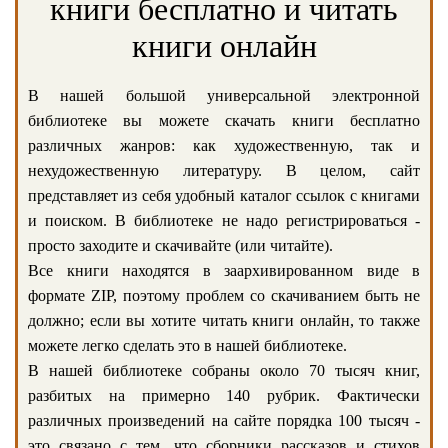
книги бесплатно и читать
книги онлайн
В нашей большой универсальной электронной
библиотеке вы можете скачать книги бесплатно
различных жанров: как художественную, так и
нехудожественную литературу. В целом, сайт
представляет из себя удобный каталог ссылок с книгами
и поиском. В библиотеке не надо регистрироваться -
просто заходите и скачивайте (или читайте).
Все книги находятся в заархивированном виде в
формате ZIP, поэтому проблем со скачиванием быть не
должно; если вы хотите читать книги онлайн, то также
можете легко сделать это в нашей библиотеке.
В нашей библиотеке собраны около 70 тысяч книг,
разбитых на примерно 140 рубрик. Фактически
различных произведений на сайте порядка 100 тысяч -
это связано с тем, что сборники рассказов и стихов