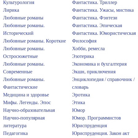
Культурология
Фантастика. Триллер
Лирика
Фантастика. Ужасы, мистика
Любовные романы
Фантастика. Фэнтези
Любовные романы.
Фантастика. Эпическая
Исторический
Фантастика. Юмористическая
Любовные романы. Короткие
Философия
Любовные романы.
Хобби, ремесла
Остросюжетные
Эзотерика
Любовные романы.
Экономика и бухгалтерия
Современные
Экшн, приключения
Любовные романы.
Энциклопедия / справочник /
Фантастические
словарь
Медицина и здоровье
Эротика
Мифы. Легенды. Эпос
Этика
Научно-образовательная
Юмор
Научно-популярная
Юмор. Программистов
литература
Юриспруденция
Педагогика
Юриспруденция. Закон акт