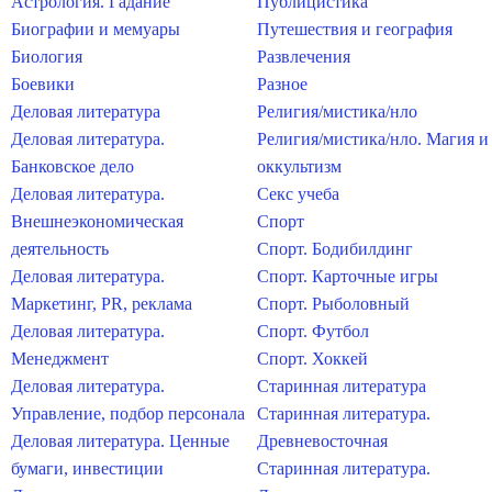
Астрология. Гадание
Публицистика
Биографии и мемуары
Путешествия и география
Биология
Развлечения
Боевики
Разное
Деловая литература
Религия/мистика/нло
Деловая литература.
Религия/мистика/нло. Магия и
Банковское дело
оккультизм
Деловая литература.
Секс учеба
Внешнеэкономическая
Спорт
деятельность
Спорт. Бодибилдинг
Деловая литература.
Спорт. Карточные игры
Маркетинг, PR, реклама
Спорт. Рыболовный
Деловая литература.
Спорт. Футбол
Менеджмент
Спорт. Хоккей
Деловая литература.
Старинная литература
Управление, подбор персонала
Старинная литература.
Деловая литература. Ценные
Древневосточная
бумаги, инвестиции
Старинная литература.