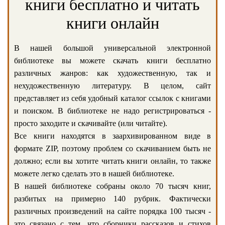
книги бесплатно и читать
книги онлайн
В нашей большой универсальной электронной
библиотеке вы можете скачать книги бесплатно
различных жанров: как художественную, так и
нехудожественную литературу. В целом, сайт
представляет из себя удобный каталог ссылок с книгами
и поиском. В библиотеке не надо регистрироваться -
просто заходите и скачивайте (или читайте).
Все книги находятся в заархивированном виде в
формате ZIP, поэтому проблем со скачиванием быть не
должно; если вы хотите читать книги онлайн, то также
можете легко сделать это в нашей библиотеке.
В нашей библиотеке собраны около 70 тысяч книг,
разбитых на примерно 140 рубрик. Фактически
различных произведений на сайте порядка 100 тысяч -
это связано с тем, что сборники рассказов и стихов