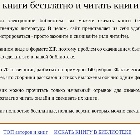
ь книги бесплатно и читать книги
й электронной библиотеке вы можете скачать книги бе
твенную литературу. В целом, сайт представляет из себя уд
стрироваться - просто заходите и скачивайте (или читайте).
анном виде в формате ZIP, поэтому проблем со скачиванием быт
ко сделать это в нашей библиотеке.
 70 тысяч книг, разбитых на примерно 140 рубрик. Фактическ
 тем, что сборники рассказов и стихов выложены обычно одним ф
их можно прочитать только начальный отрывок для ознаком
сплатно читать онлайн и скачивать их книги.
г полностью бесплатные, полные версии которых можно скачат
ТОП авторов и книг
ИСКАТЬ КНИГУ В БИБЛИОТЕКЕ