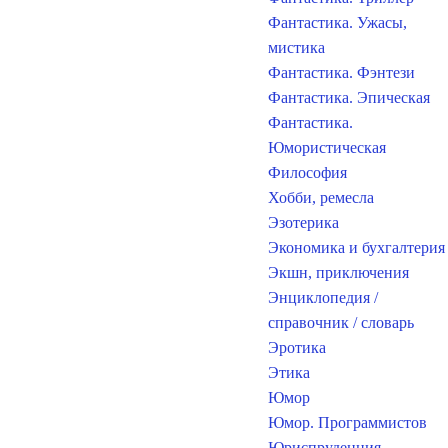
Фантастика. Ужасы,
мистика
Фантастика. Фэнтези
Фантастика. Эпическая
Фантастика.
Юмористическая
Философия
Хобби, ремесла
Эзотерика
Экономика и бухгалтерия
Экшн, приключения
Энциклопедия /
справочник / словарь
Эротика
Этика
Юмор
Юмор. Программистов
Юриспруденция