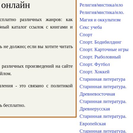
 онлайн
Религия/мистика/нло
Религия/мистика/нло.
сплатно различных жанров: как
Магия и оккультизм
обный каталог ссылок с книгами и
Секс учеба
Спорт
Спорт. Бодибилдинг
ь не должно; если вы хотите читать
Спорт. Карточные игры
Спорт. Рыболовный
Спорт. Футбол
и различных произведений на сайте
Спорт. Хоккей
айлом.
Старинная литература
ления - это связано с политикой
Старинная литература.
Древневосточная
Старинная литература.
ь бесплатно.
Древнерусская
Старинная литература.
Европейская
Старинная литература.