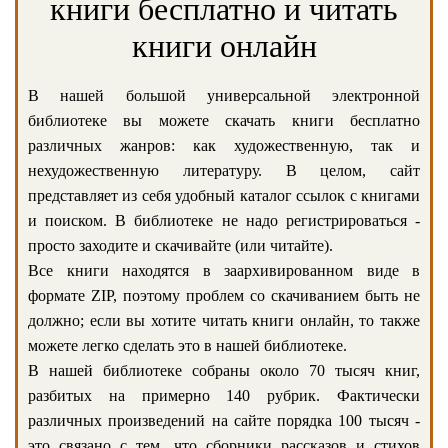
книги бесплатно и читать
книги онлайн
В нашей большой универсальной электронной
библиотеке вы можете скачать книги бесплатно
различных жанров: как художественную, так и
нехудожественную литературу. В целом, сайт
представляет из себя удобный каталог ссылок с книгами
и поиском. В библиотеке не надо регистрироваться -
просто заходите и скачивайте (или читайте).
Все книги находятся в заархивированном виде в
формате ZIP, поэтому проблем со скачиванием быть не
должно; если вы хотите читать книги онлайн, то также
можете легко сделать это в нашей библиотеке.
В нашей библиотеке собраны около 70 тысяч книг,
разбитых на примерно 140 рубрик. Фактически
различных произведений на сайте порядка 100 тысяч -
это связано с тем, что сборники рассказов и стихов