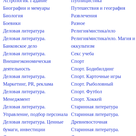
Астрология. Гадание
Публицистика
Биографии и мемуары
Путешествия и география
Биология
Развлечения
Боевики
Разное
Деловая литература
Религия/мистика/нло
Деловая литература.
Религия/мистика/нло. Магия и
Банковское дело
оккультизм
Деловая литература.
Секс учеба
Внешнеэкономическая
Спорт
деятельность
Спорт. Бодибилдинг
Деловая литература.
Спорт. Карточные игры
Маркетинг, PR, реклама
Спорт. Рыболовный
Деловая литература.
Спорт. Футбол
Менеджмент
Спорт. Хоккей
Деловая литература.
Старинная литература
Управление, подбор персонала
Старинная литература.
Деловая литература. Ценные
Древневосточная
бумаги, инвестиции
Старинная литература.