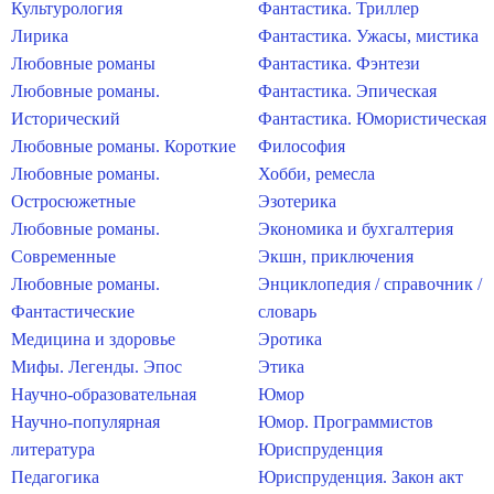
Культурология
Фантастика. Триллер
Лирика
Фантастика. Ужасы, мистика
Любовные романы
Фантастика. Фэнтези
Любовные романы.
Фантастика. Эпическая
Исторический
Фантастика. Юмористическая
Любовные романы. Короткие
Философия
Любовные романы.
Хобби, ремесла
Остросюжетные
Эзотерика
Любовные романы.
Экономика и бухгалтерия
Современные
Экшн, приключения
Любовные романы.
Энциклопедия / справочник /
Фантастические
словарь
Медицина и здоровье
Эротика
Мифы. Легенды. Эпос
Этика
Научно-образовательная
Юмор
Научно-популярная
Юмор. Программистов
литература
Юриспруденция
Педагогика
Юриспруденция. Закон акт