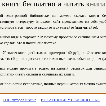
ь книги бесплатно и читать книги
й электронной библиотеке вы можете скачать книги бе
твенную литературу. В целом, сайт представляет из себя уд
стрироваться - просто заходите и скачивайте (или читайте).
анном виде в формате ZIP, поэтому проблем со скачиванием быт
ко сделать это в нашей библиотеке.
 70 тысяч книг, разбитых на примерно 140 рубрик. Фактическ
 тем, что сборники рассказов и стихов выложены обычно одним ф
их можно прочитать только начальный отрывок для ознаком
сплатно читать онлайн и скачивать их книги.
г полностью бесплатные, полные версии которых можно скачат
ТОП авторов и книг
ИСКАТЬ КНИГУ В БИБЛИОТЕКЕ