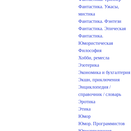
Фантастика. Ужасы,
мистика
Фантастика. Фэнтези
Фантастика. Эпическая
Фантастика.
Юмористическая
Философия
Хобби, ремесла
Эзотерика
Экономика и бухгалтерия
Экшн, приключения
Энциклопедия /
справочник / словарь
Эротика
Этика
Юмор
Юмор. Программистов
Юриспруденция