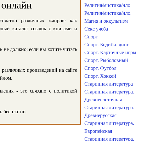
 онлайн
Религия/мистика/нло
Религия/мистика/нло.
сплатно различных жанров: как
Магия и оккультизм
обный каталог ссылок с книгами и
Секс учеба
Спорт
Спорт. Бодибилдинг
ь не должно; если вы хотите читать
Спорт. Карточные игры
Спорт. Рыболовный
Спорт. Футбол
и различных произведений на сайте
Спорт. Хоккей
айлом.
Старинная литература
ления - это связано с политикой
Старинная литература.
Древневосточная
Старинная литература.
ь бесплатно.
Древнерусская
Старинная литература.
Европейская
Старинная литература.