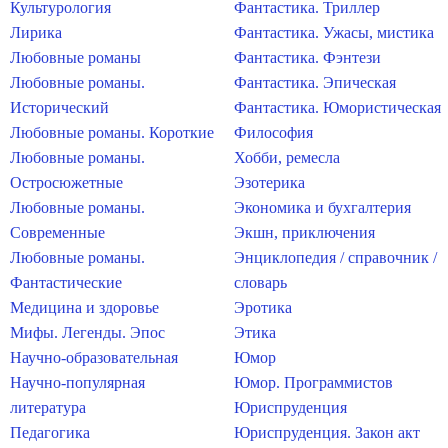
Культурология
Фантастика. Триллер
Лирика
Фантастика. Ужасы, мистика
Любовные романы
Фантастика. Фэнтези
Любовные романы.
Фантастика. Эпическая
Исторический
Фантастика. Юмористическая
Любовные романы. Короткие
Философия
Любовные романы.
Хобби, ремесла
Остросюжетные
Эзотерика
Любовные романы.
Экономика и бухгалтерия
Современные
Экшн, приключения
Любовные романы.
Энциклопедия / справочник /
Фантастические
словарь
Медицина и здоровье
Эротика
Мифы. Легенды. Эпос
Этика
Научно-образовательная
Юмор
Научно-популярная
Юмор. Программистов
литература
Юриспруденция
Педагогика
Юриспруденция. Закон акт