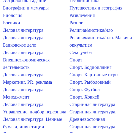
Астрология. Гадание
Публицистика
Биографии и мемуары
Путешествия и география
Биология
Развлечения
Боевики
Разное
Деловая литература
Религия/мистика/нло
Деловая литература.
Религия/мистика/нло. Магия и
Банковское дело
оккультизм
Деловая литература.
Секс учеба
Внешнеэкономическая
Спорт
деятельность
Спорт. Бодибилдинг
Деловая литература.
Спорт. Карточные игры
Маркетинг, PR, реклама
Спорт. Рыболовный
Деловая литература.
Спорт. Футбол
Менеджмент
Спорт. Хоккей
Деловая литература.
Старинная литература
Управление, подбор персонала
Старинная литература.
Деловая литература. Ценные
Древневосточная
бумаги, инвестиции
Старинная литература.