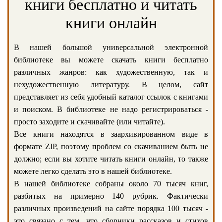
книги бесплатно и читать
книги онлайн
В нашей большой универсальной электронной
библиотеке вы можете скачать книги бесплатно
различных жанров: как художественную, так и
нехудожественную литературу. В целом, сайт
представляет из себя удобный каталог ссылок с книгами
и поиском. В библиотеке не надо регистрироваться -
просто заходите и скачивайте (или читайте).
Все книги находятся в заархивированном виде в
формате ZIP, поэтому проблем со скачиванием быть не
должно; если вы хотите читать книги онлайн, то также
можете легко сделать это в нашей библиотеке.
В нашей библиотеке собраны около 70 тысяч книг,
разбитых на примерно 140 рубрик. Фактически
различных произведений на сайте порядка 100 тысяч -
это связано с тем, что сборники рассказов и стихов