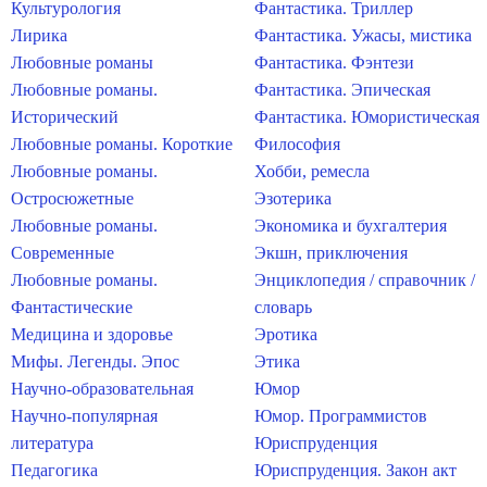
Культурология
Фантастика. Триллер
Лирика
Фантастика. Ужасы, мистика
Любовные романы
Фантастика. Фэнтези
Любовные романы.
Фантастика. Эпическая
Исторический
Фантастика. Юмористическая
Любовные романы. Короткие
Философия
Любовные романы.
Хобби, ремесла
Остросюжетные
Эзотерика
Любовные романы.
Экономика и бухгалтерия
Современные
Экшн, приключения
Любовные романы.
Энциклопедия / справочник /
Фантастические
словарь
Медицина и здоровье
Эротика
Мифы. Легенды. Эпос
Этика
Научно-образовательная
Юмор
Научно-популярная
Юмор. Программистов
литература
Юриспруденция
Педагогика
Юриспруденция. Закон акт