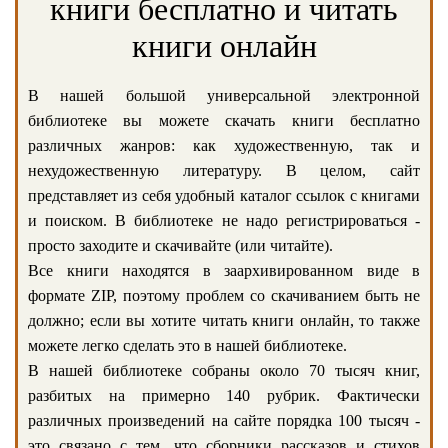
книги бесплатно и читать
книги онлайн
В нашей большой универсальной электронной
библиотеке вы можете скачать книги бесплатно
различных жанров: как художественную, так и
нехудожественную литературу. В целом, сайт
представляет из себя удобный каталог ссылок с книгами
и поиском. В библиотеке не надо регистрироваться -
просто заходите и скачивайте (или читайте).
Все книги находятся в заархивированном виде в
формате ZIP, поэтому проблем со скачиванием быть не
должно; если вы хотите читать книги онлайн, то также
можете легко сделать это в нашей библиотеке.
В нашей библиотеке собраны около 70 тысяч книг,
разбитых на примерно 140 рубрик. Фактически
различных произведений на сайте порядка 100 тысяч -
это связано с тем, что сборники рассказов и стихов