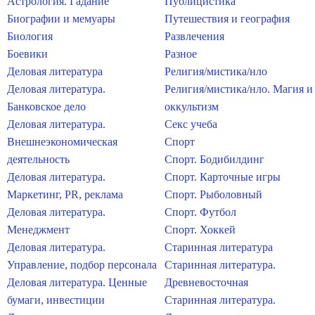
Астрология. Гадание
Публицистика
Биографии и мемуары
Путешествия и география
Биология
Развлечения
Боевики
Разное
Деловая литература
Религия/мистика/нло
Деловая литература.
Религия/мистика/нло. Магия и
Банковское дело
оккультизм
Деловая литература.
Секс учеба
Внешнеэкономическая
Спорт
деятельность
Спорт. Бодибилдинг
Деловая литература.
Спорт. Карточные игры
Маркетинг, PR, реклама
Спорт. Рыболовный
Деловая литература.
Спорт. Футбол
Менеджмент
Спорт. Хоккей
Деловая литература.
Старинная литература
Управление, подбор персонала
Старинная литература.
Деловая литература. Ценные
Древневосточная
бумаги, инвестиции
Старинная литература.