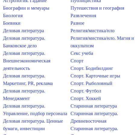
Астрология. Гадание
Публицистика
Биографии и мемуары
Путешествия и география
Биология
Развлечения
Боевики
Разное
Деловая литература
Религия/мистика/нло
Деловая литература.
Религия/мистика/нло. Магия и
Банковское дело
оккультизм
Деловая литература.
Секс учеба
Внешнеэкономическая
Спорт
деятельность
Спорт. Бодибилдинг
Деловая литература.
Спорт. Карточные игры
Маркетинг, PR, реклама
Спорт. Рыболовный
Деловая литература.
Спорт. Футбол
Менеджмент
Спорт. Хоккей
Деловая литература.
Старинная литература
Управление, подбор персонала
Старинная литература.
Деловая литература. Ценные
Древневосточная
бумаги, инвестиции
Старинная литература.