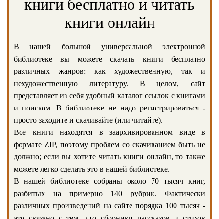
книги бесплатно и читать
книги онлайн
В нашей большой универсальной электронной
библиотеке вы можете скачать книги бесплатно
различных жанров: как художественную, так и
нехудожественную литературу. В целом, сайт
представляет из себя удобный каталог ссылок с книгами
и поиском. В библиотеке не надо регистрироваться -
просто заходите и скачивайте (или читайте).
Все книги находятся в заархивированном виде в
формате ZIP, поэтому проблем со скачиванием быть не
должно; если вы хотите читать книги онлайн, то также
можете легко сделать это в нашей библиотеке.
В нашей библиотеке собраны около 70 тысяч книг,
разбитых на примерно 140 рубрик. Фактически
различных произведений на сайте порядка 100 тысяч -
это связано с тем, что сборники рассказов и стихов