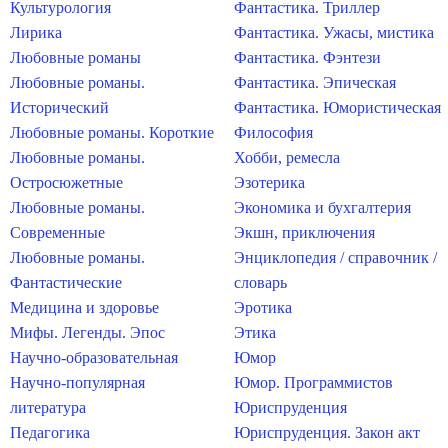
Культурология
Фантастика. Триллер
Лирика
Фантастика. Ужасы, мистика
Любовные романы
Фантастика. Фэнтези
Любовные романы.
Фантастика. Эпическая
Исторический
Фантастика. Юмористическая
Любовные романы. Короткие
Философия
Любовные романы.
Хобби, ремесла
Остросюжетные
Эзотерика
Любовные романы.
Экономика и бухгалтерия
Современные
Экшн, приключения
Любовные романы.
Энциклопедия / справочник /
Фантастические
словарь
Медицина и здоровье
Эротика
Мифы. Легенды. Эпос
Этика
Научно-образовательная
Юмор
Научно-популярная
Юмор. Программистов
литература
Юриспруденция
Педагогика
Юриспруденция. Закон акт