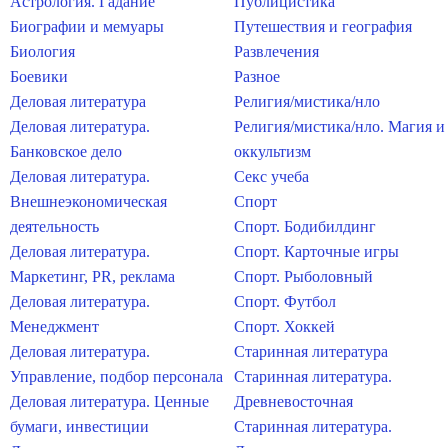
Астрология. Гадание
Публицистика
Биографии и мемуары
Путешествия и география
Биология
Развлечения
Боевики
Разное
Деловая литература
Религия/мистика/нло
Деловая литература.
Религия/мистика/нло. Магия и
Банковское дело
оккультизм
Деловая литература.
Секс учеба
Внешнеэкономическая
Спорт
деятельность
Спорт. Бодибилдинг
Деловая литература.
Спорт. Карточные игры
Маркетинг, PR, реклама
Спорт. Рыболовный
Деловая литература.
Спорт. Футбол
Менеджмент
Спорт. Хоккей
Деловая литература.
Старинная литература
Управление, подбор персонала
Старинная литература.
Деловая литература. Ценные
Древневосточная
бумаги, инвестиции
Старинная литература.