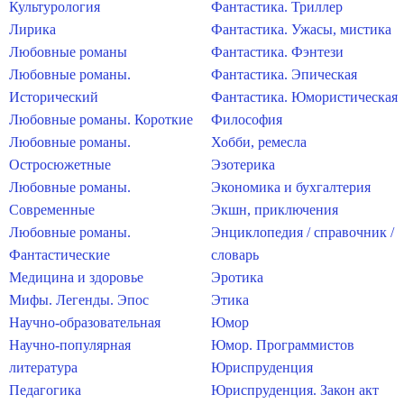
Культурология
Фантастика. Триллер
Лирика
Фантастика. Ужасы, мистика
Любовные романы
Фантастика. Фэнтези
Любовные романы.
Фантастика. Эпическая
Исторический
Фантастика. Юмористическая
Любовные романы. Короткие
Философия
Любовные романы.
Хобби, ремесла
Остросюжетные
Эзотерика
Любовные романы.
Экономика и бухгалтерия
Современные
Экшн, приключения
Любовные романы.
Энциклопедия / справочник /
Фантастические
словарь
Медицина и здоровье
Эротика
Мифы. Легенды. Эпос
Этика
Научно-образовательная
Юмор
Научно-популярная
Юмор. Программистов
литература
Юриспруденция
Педагогика
Юриспруденция. Закон акт