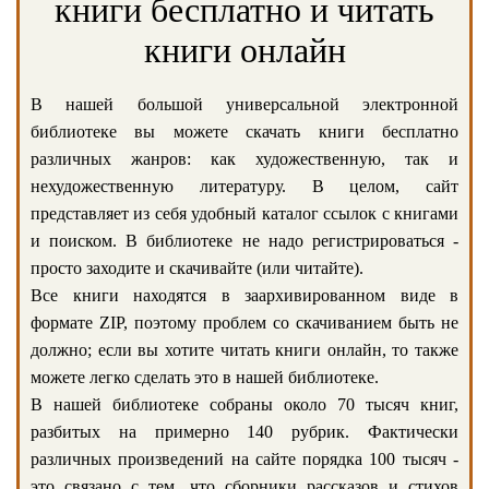
книги бесплатно и читать
книги онлайн
В нашей большой универсальной электронной
библиотеке вы можете скачать книги бесплатно
различных жанров: как художественную, так и
нехудожественную литературу. В целом, сайт
представляет из себя удобный каталог ссылок с книгами
и поиском. В библиотеке не надо регистрироваться -
просто заходите и скачивайте (или читайте).
Все книги находятся в заархивированном виде в
формате ZIP, поэтому проблем со скачиванием быть не
должно; если вы хотите читать книги онлайн, то также
можете легко сделать это в нашей библиотеке.
В нашей библиотеке собраны около 70 тысяч книг,
разбитых на примерно 140 рубрик. Фактически
различных произведений на сайте порядка 100 тысяч -
это связано с тем, что сборники рассказов и стихов