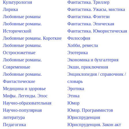
Культурология
Фантастика. Триллер
Лирика
Фантастика. Ужасы, мистика
Любовные романы
Фантастика. Фэнтези
Любовные романы.
Фантастика. Эпическая
Исторический
Фантастика. Юмористическая
Любовные романы. Короткие
Философия
Любовные романы.
Хобби, ремесла
Остросюжетные
Эзотерика
Любовные романы.
Экономика и бухгалтерия
Современные
Экшн, приключения
Любовные романы.
Энциклопедия / справочник /
Фантастические
словарь
Медицина и здоровье
Эротика
Мифы. Легенды. Эпос
Этика
Научно-образовательная
Юмор
Научно-популярная
Юмор. Программистов
литература
Юриспруденция
Педагогика
Юриспруденция. Закон акт