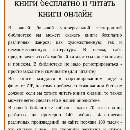
книги бесплатно и читать
книги онлайн
В нашей большой универсальной электронной
библиотеке вы можете скачать книги бесплатно
различных жанров: как художественную, так и
нехудожественную литературу. В целом, сайт
представляет из себя удобный каталог ссылок с книгами
и поиском. В библиотеке не надо регистрироваться -
просто заходите и скачивайте (или читайте).
Все книги находятся в заархивированном виде в
формате ZIP, поэтому проблем со скачиванием быть не
должно; если вы хотите читать книги онлайн, то также
можете легко сделать это в нашей библиотеке.
В нашей библиотеке собраны около 70 тысяч книг,
разбитых на примерно 140 рубрик. Фактически
различных произведений на сайте порядка 100 тысяч -
это связано с тем, что сборники рассказов и стихов