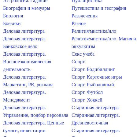
Астрология. Гадание
Публицистика
Биографии и мемуары
Путешествия и география
Биология
Развлечения
Боевики
Разное
Деловая литература
Религия/мистика/нло
Деловая литература.
Религия/мистика/нло. Магия и
Банковское дело
оккультизм
Деловая литература.
Секс учеба
Внешнеэкономическая
Спорт
деятельность
Спорт. Бодибилдинг
Деловая литература.
Спорт. Карточные игры
Маркетинг, PR, реклама
Спорт. Рыболовный
Деловая литература.
Спорт. Футбол
Менеджмент
Спорт. Хоккей
Деловая литература.
Старинная литература
Управление, подбор персонала
Старинная литература.
Деловая литература. Ценные
Древневосточная
бумаги, инвестиции
Старинная литература.