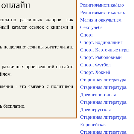
 онлайн
Религия/мистика/нло
Религия/мистика/нло.
сплатно различных жанров: как
Магия и оккультизм
обный каталог ссылок с книгами и
Секс учеба
Спорт
Спорт. Бодибилдинг
ь не должно; если вы хотите читать
Спорт. Карточные игры
Спорт. Рыболовный
Спорт. Футбол
и различных произведений на сайте
Спорт. Хоккей
айлом.
Старинная литература
ления - это связано с политикой
Старинная литература.
Древневосточная
Старинная литература.
ь бесплатно.
Древнерусская
Старинная литература.
Европейская
Старинная литература.