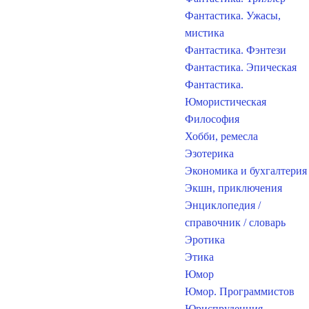
Фантастика. Ужасы,
мистика
Фантастика. Фэнтези
Фантастика. Эпическая
Фантастика.
Юмористическая
Философия
Хобби, ремесла
Эзотерика
Экономика и бухгалтерия
Экшн, приключения
Энциклопедия /
справочник / словарь
Эротика
Этика
Юмор
Юмор. Программистов
Юриспруденция