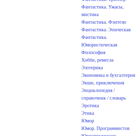
Фантастика. Ужасы,
мистика
Фантастика. Фэнтези
Фантастика. Эпическая
Фантастика.
Юмористическая
Философия
Хобби, ремесла
Эзотерика
Экономика и бухгалтерия
Экшн, приключения
Энциклопедия /
справочник / словарь
Эротика
Этика
Юмор
Юмор. Программистов
Юриспруденция