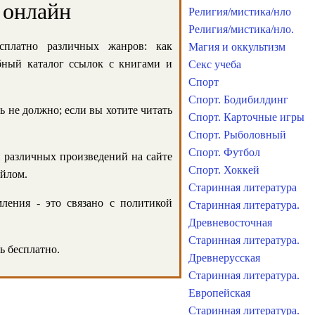
 онлайн
Религия/мистика/нло
Религия/мистика/нло.
сплатно различных жанров: как
Магия и оккультизм
обный каталог ссылок с книгами и
Секс учеба
Спорт
Спорт. Бодибилдинг
ь не должно; если вы хотите читать
Спорт. Карточные игры
Спорт. Рыболовный
Спорт. Футбол
и различных произведений на сайте
Спорт. Хоккей
айлом.
Старинная литература
ления - это связано с политикой
Старинная литература.
Древневосточная
Старинная литература.
ь бесплатно.
Древнерусская
Старинная литература.
Европейская
Старинная литература.