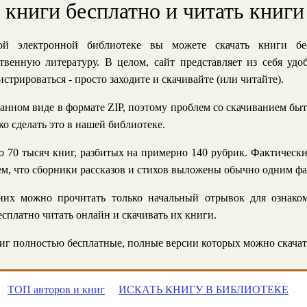
ь книги бесплатно и читать книги
й электронной библиотеке вы можете скачать книги бе
твенную литературу. В целом, сайт представляет из себя уд
стрироваться - просто заходите и скачивайте (или читайте).
анном виде в формате ZIP, поэтому проблем со скачиванием быт
ко сделать это в нашей библиотеке.
 70 тысяч книг, разбитых на примерно 140 рубрик. Фактическ
 тем, что сборники рассказов и стихов выложены обычно одним ф
их можно прочитать только начальный отрывок для ознаком
сплатно читать онлайн и скачивать их книги.
г полностью бесплатные, полные версии которых можно скачат
ТОП авторов и книг
ИСКАТЬ КНИГУ В БИБЛИОТЕКЕ