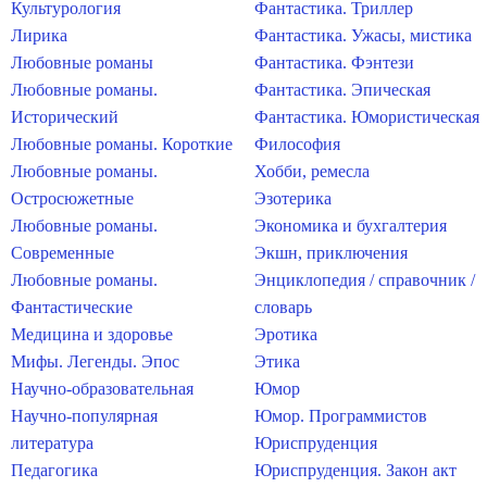
Культурология
Фантастика. Триллер
Лирика
Фантастика. Ужасы, мистика
Любовные романы
Фантастика. Фэнтези
Любовные романы.
Фантастика. Эпическая
Исторический
Фантастика. Юмористическая
Любовные романы. Короткие
Философия
Любовные романы.
Хобби, ремесла
Остросюжетные
Эзотерика
Любовные романы.
Экономика и бухгалтерия
Современные
Экшн, приключения
Любовные романы.
Энциклопедия / справочник /
Фантастические
словарь
Медицина и здоровье
Эротика
Мифы. Легенды. Эпос
Этика
Научно-образовательная
Юмор
Научно-популярная
Юмор. Программистов
литература
Юриспруденция
Педагогика
Юриспруденция. Закон акт