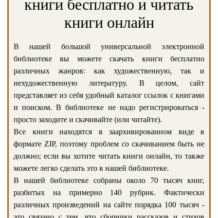
книги бесплатно и читать
книги онлайн
В нашей большой универсальной электронной
библиотеке вы можете скачать книги бесплатно
различных жанров: как художественную, так и
нехудожественную литературу. В целом, сайт
представляет из себя удобный каталог ссылок с книгами
и поиском. В библиотеке не надо регистрироваться -
просто заходите и скачивайте (или читайте).
Все книги находятся в заархивированном виде в
формате ZIP, поэтому проблем со скачиванием быть не
должно; если вы хотите читать книги онлайн, то также
можете легко сделать это в нашей библиотеке.
В нашей библиотеке собраны около 70 тысяч книг,
разбитых на примерно 140 рубрик. Фактически
различных произведений на сайте порядка 100 тысяч -
это связано с тем, что сборники рассказов и стихов