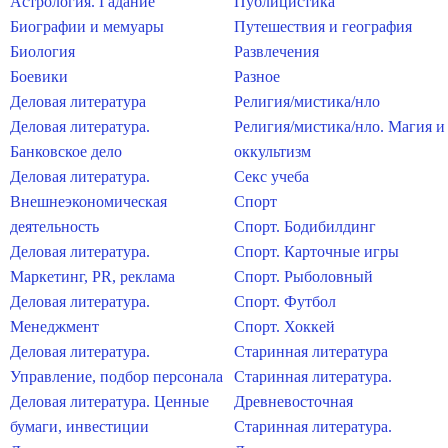
Астрология. Гадание
Публицистика
Биографии и мемуары
Путешествия и география
Биология
Развлечения
Боевики
Разное
Деловая литература
Религия/мистика/нло
Деловая литература.
Религия/мистика/нло. Магия и
Банковское дело
оккультизм
Деловая литература.
Секс учеба
Внешнеэкономическая
Спорт
деятельность
Спорт. Бодибилдинг
Деловая литература.
Спорт. Карточные игры
Маркетинг, PR, реклама
Спорт. Рыболовный
Деловая литература.
Спорт. Футбол
Менеджмент
Спорт. Хоккей
Деловая литература.
Старинная литература
Управление, подбор персонала
Старинная литература.
Деловая литература. Ценные
Древневосточная
бумаги, инвестиции
Старинная литература.