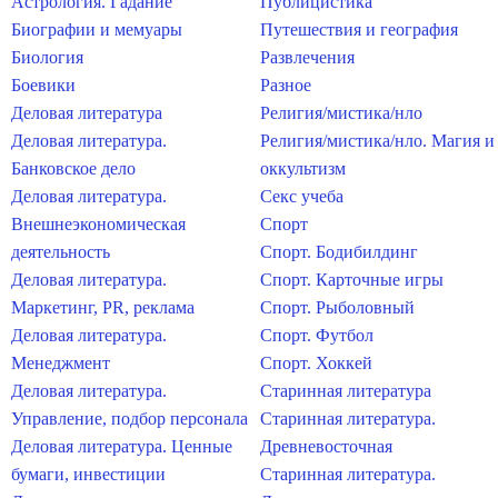
Астрология. Гадание
Публицистика
Биографии и мемуары
Путешествия и география
Биология
Развлечения
Боевики
Разное
Деловая литература
Религия/мистика/нло
Деловая литература.
Религия/мистика/нло. Магия и
Банковское дело
оккультизм
Деловая литература.
Секс учеба
Внешнеэкономическая
Спорт
деятельность
Спорт. Бодибилдинг
Деловая литература.
Спорт. Карточные игры
Маркетинг, PR, реклама
Спорт. Рыболовный
Деловая литература.
Спорт. Футбол
Менеджмент
Спорт. Хоккей
Деловая литература.
Старинная литература
Управление, подбор персонала
Старинная литература.
Деловая литература. Ценные
Древневосточная
бумаги, инвестиции
Старинная литература.