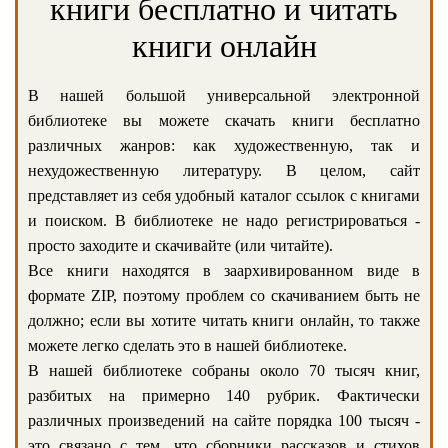
книги бесплатно и читать
книги онлайн
В нашей большой универсальной электронной
библиотеке вы можете скачать книги бесплатно
различных жанров: как художественную, так и
нехудожественную литературу. В целом, сайт
представляет из себя удобный каталог ссылок с книгами
и поиском. В библиотеке не надо регистрироваться -
просто заходите и скачивайте (или читайте).
Все книги находятся в заархивированном виде в
формате ZIP, поэтому проблем со скачиванием быть не
должно; если вы хотите читать книги онлайн, то также
можете легко сделать это в нашей библиотеке.
В нашей библиотеке собраны около 70 тысяч книг,
разбитых на примерно 140 рубрик. Фактически
различных произведений на сайте порядка 100 тысяч -
это связано с тем, что сборники рассказов и стихов