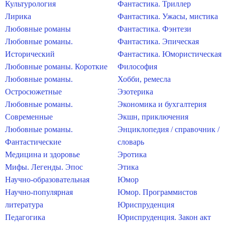
Культурология
Фантастика. Триллер
Лирика
Фантастика. Ужасы, мистика
Любовные романы
Фантастика. Фэнтези
Любовные романы.
Фантастика. Эпическая
Исторический
Фантастика. Юмористическая
Любовные романы. Короткие
Философия
Любовные романы.
Хобби, ремесла
Остросюжетные
Эзотерика
Любовные романы.
Экономика и бухгалтерия
Современные
Экшн, приключения
Любовные романы.
Энциклопедия / справочник /
Фантастические
словарь
Медицина и здоровье
Эротика
Мифы. Легенды. Эпос
Этика
Научно-образовательная
Юмор
Научно-популярная
Юмор. Программистов
литература
Юриспруденция
Педагогика
Юриспруденция. Закон акт