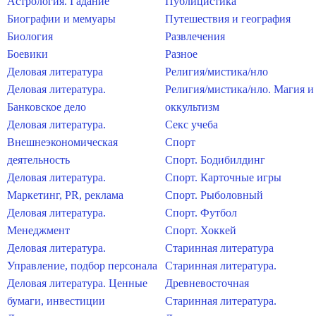
Астрология. Гадание
Публицистика
Биографии и мемуары
Путешествия и география
Биология
Развлечения
Боевики
Разное
Деловая литература
Религия/мистика/нло
Деловая литература.
Религия/мистика/нло. Магия и
Банковское дело
оккультизм
Деловая литература.
Секс учеба
Внешнеэкономическая
Спорт
деятельность
Спорт. Бодибилдинг
Деловая литература.
Спорт. Карточные игры
Маркетинг, PR, реклама
Спорт. Рыболовный
Деловая литература.
Спорт. Футбол
Менеджмент
Спорт. Хоккей
Деловая литература.
Старинная литература
Управление, подбор персонала
Старинная литература.
Деловая литература. Ценные
Древневосточная
бумаги, инвестиции
Старинная литература.