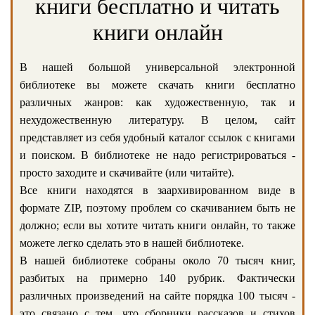
книги бесплатно и читать
книги онлайн
В нашей большой универсальной электронной
библиотеке вы можете скачать книги бесплатно
различных жанров: как художественную, так и
нехудожественную литературу. В целом, сайт
представляет из себя удобный каталог ссылок с книгами
и поиском. В библиотеке не надо регистрироваться -
просто заходите и скачивайте (или читайте).
Все книги находятся в заархивированном виде в
формате ZIP, поэтому проблем со скачиванием быть не
должно; если вы хотите читать книги онлайн, то также
можете легко сделать это в нашей библиотеке.
В нашей библиотеке собраны около 70 тысяч книг,
разбитых на примерно 140 рубрик. Фактически
различных произведений на сайте порядка 100 тысяч -
это связано с тем, что сборники рассказов и стихов