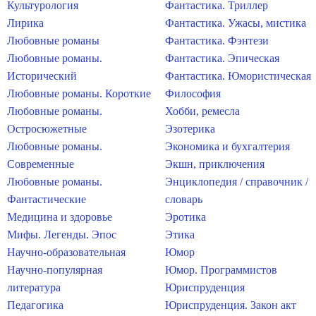
Культурология
Фантастика. Триллер
Лирика
Фантастика. Ужасы, мистика
Любовные романы
Фантастика. Фэнтези
Любовные романы.
Фантастика. Эпическая
Исторический
Фантастика. Юмористическая
Любовные романы. Короткие
Философия
Любовные романы.
Хобби, ремесла
Остросюжетные
Эзотерика
Любовные романы.
Экономика и бухгалтерия
Современные
Экшн, приключения
Любовные романы.
Энциклопедия / справочник /
Фантастические
словарь
Медицина и здоровье
Эротика
Мифы. Легенды. Эпос
Этика
Научно-образовательная
Юмор
Научно-популярная
Юмор. Программистов
литература
Юриспруденция
Педагогика
Юриспруденция. Закон акт