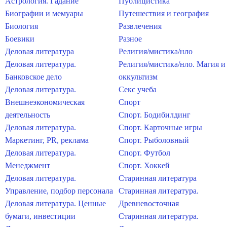
Астрология. Гадание
Публицистика
Биографии и мемуары
Путешествия и география
Биология
Развлечения
Боевики
Разное
Деловая литература
Религия/мистика/нло
Деловая литература.
Религия/мистика/нло. Магия и
Банковское дело
оккультизм
Деловая литература.
Секс учеба
Внешнеэкономическая
Спорт
деятельность
Спорт. Бодибилдинг
Деловая литература.
Спорт. Карточные игры
Маркетинг, PR, реклама
Спорт. Рыболовный
Деловая литература.
Спорт. Футбол
Менеджмент
Спорт. Хоккей
Деловая литература.
Старинная литература
Управление, подбор персонала
Старинная литература.
Деловая литература. Ценные
Древневосточная
бумаги, инвестиции
Старинная литература.