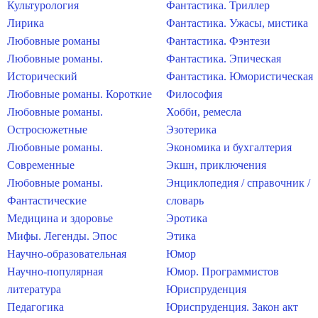
Культурология
Фантастика. Триллер
Лирика
Фантастика. Ужасы, мистика
Любовные романы
Фантастика. Фэнтези
Любовные романы.
Фантастика. Эпическая
Исторический
Фантастика. Юмористическая
Любовные романы. Короткие
Философия
Любовные романы.
Хобби, ремесла
Остросюжетные
Эзотерика
Любовные романы.
Экономика и бухгалтерия
Современные
Экшн, приключения
Любовные романы.
Энциклопедия / справочник /
Фантастические
словарь
Медицина и здоровье
Эротика
Мифы. Легенды. Эпос
Этика
Научно-образовательная
Юмор
Научно-популярная
Юмор. Программистов
литература
Юриспруденция
Педагогика
Юриспруденция. Закон акт