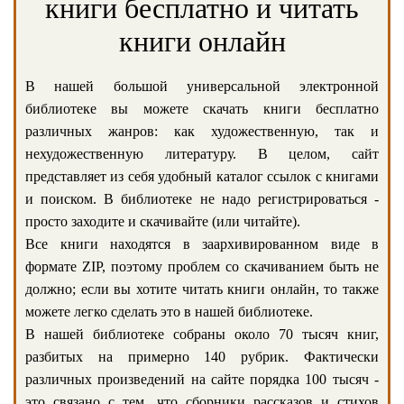
книги бесплатно и читать
книги онлайн
В нашей большой универсальной электронной
библиотеке вы можете скачать книги бесплатно
различных жанров: как художественную, так и
нехудожественную литературу. В целом, сайт
представляет из себя удобный каталог ссылок с книгами
и поиском. В библиотеке не надо регистрироваться -
просто заходите и скачивайте (или читайте).
Все книги находятся в заархивированном виде в
формате ZIP, поэтому проблем со скачиванием быть не
должно; если вы хотите читать книги онлайн, то также
можете легко сделать это в нашей библиотеке.
В нашей библиотеке собраны около 70 тысяч книг,
разбитых на примерно 140 рубрик. Фактически
различных произведений на сайте порядка 100 тысяч -
это связано с тем, что сборники рассказов и стихов