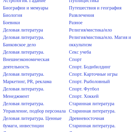
Астрология. Гадание
Публицистика
Биографии и мемуары
Путешествия и география
Биология
Развлечения
Боевики
Разное
Деловая литература
Религия/мистика/нло
Деловая литература.
Религия/мистика/нло. Магия и
Банковское дело
оккультизм
Деловая литература.
Секс учеба
Внешнеэкономическая
Спорт
деятельность
Спорт. Бодибилдинг
Деловая литература.
Спорт. Карточные игры
Маркетинг, PR, реклама
Спорт. Рыболовный
Деловая литература.
Спорт. Футбол
Менеджмент
Спорт. Хоккей
Деловая литература.
Старинная литература
Управление, подбор персонала
Старинная литература.
Деловая литература. Ценные
Древневосточная
бумаги, инвестиции
Старинная литература.