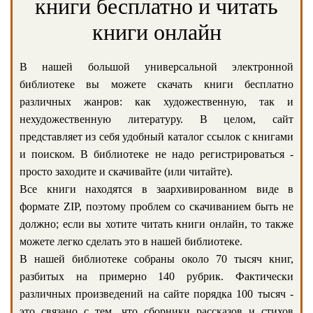
книги бесплатно и читать
книги онлайн
В нашей большой универсальной электронной
библиотеке вы можете скачать книги бесплатно
различных жанров: как художественную, так и
нехудожественную литературу. В целом, сайт
представляет из себя удобный каталог ссылок с книгами
и поиском. В библиотеке не надо регистрироваться -
просто заходите и скачивайте (или читайте).
Все книги находятся в заархивированном виде в
формате ZIP, поэтому проблем со скачиванием быть не
должно; если вы хотите читать книги онлайн, то также
можете легко сделать это в нашей библиотеке.
В нашей библиотеке собраны около 70 тысяч книг,
разбитых на примерно 140 рубрик. Фактически
различных произведений на сайте порядка 100 тысяч -
это связано с тем, что сборники рассказов и стихов