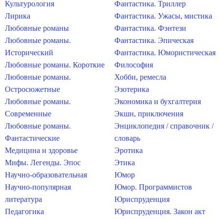
Культурология
Фантастика. Триллер
Лирика
Фантастика. Ужасы, мистика
Любовные романы
Фантастика. Фэнтези
Любовные романы.
Фантастика. Эпическая
Исторический
Фантастика. Юмористическая
Любовные романы. Короткие
Философия
Любовные романы.
Хобби, ремесла
Остросюжетные
Эзотерика
Любовные романы.
Экономика и бухгалтерия
Современные
Экшн, приключения
Любовные романы.
Энциклопедия / справочник /
Фантастические
словарь
Медицина и здоровье
Эротика
Мифы. Легенды. Эпос
Этика
Научно-образовательная
Юмор
Научно-популярная
Юмор. Программистов
литература
Юриспруденция
Педагогика
Юриспруденция. Закон акт