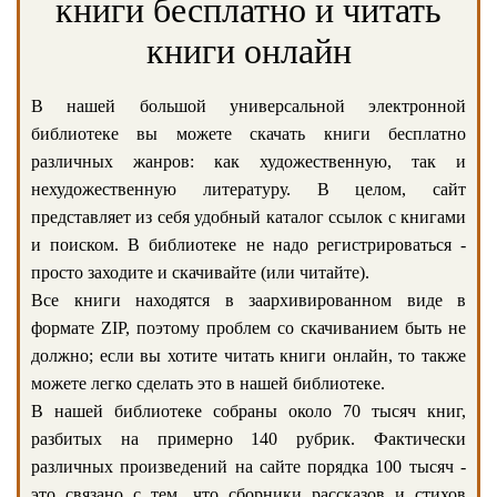
книги бесплатно и читать
книги онлайн
В нашей большой универсальной электронной
библиотеке вы можете скачать книги бесплатно
различных жанров: как художественную, так и
нехудожественную литературу. В целом, сайт
представляет из себя удобный каталог ссылок с книгами
и поиском. В библиотеке не надо регистрироваться -
просто заходите и скачивайте (или читайте).
Все книги находятся в заархивированном виде в
формате ZIP, поэтому проблем со скачиванием быть не
должно; если вы хотите читать книги онлайн, то также
можете легко сделать это в нашей библиотеке.
В нашей библиотеке собраны около 70 тысяч книг,
разбитых на примерно 140 рубрик. Фактически
различных произведений на сайте порядка 100 тысяч -
это связано с тем, что сборники рассказов и стихов