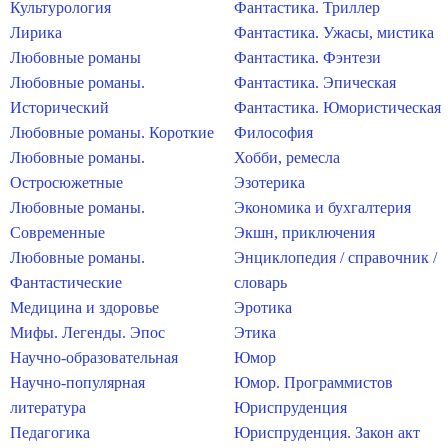
Культурология
Фантастика. Триллер
Лирика
Фантастика. Ужасы, мистика
Любовные романы
Фантастика. Фэнтези
Любовные романы.
Фантастика. Эпическая
Исторический
Фантастика. Юмористическая
Любовные романы. Короткие
Философия
Любовные романы.
Хобби, ремесла
Остросюжетные
Эзотерика
Любовные романы.
Экономика и бухгалтерия
Современные
Экшн, приключения
Любовные романы.
Энциклопедия / справочник /
Фантастические
словарь
Медицина и здоровье
Эротика
Мифы. Легенды. Эпос
Этика
Научно-образовательная
Юмор
Научно-популярная
Юмор. Программистов
литература
Юриспруденция
Педагогика
Юриспруденция. Закон акт