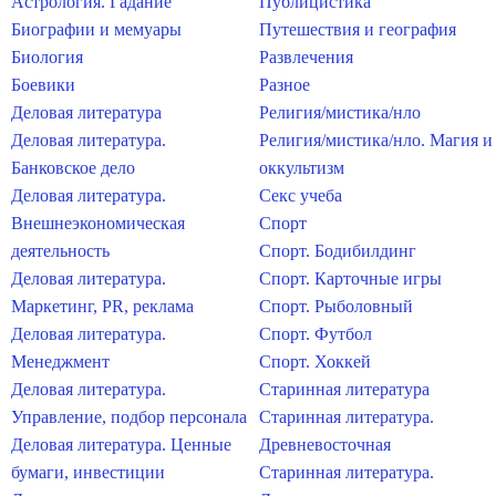
Астрология. Гадание
Публицистика
Биографии и мемуары
Путешествия и география
Биология
Развлечения
Боевики
Разное
Деловая литература
Религия/мистика/нло
Деловая литература.
Религия/мистика/нло. Магия и
Банковское дело
оккультизм
Деловая литература.
Секс учеба
Внешнеэкономическая
Спорт
деятельность
Спорт. Бодибилдинг
Деловая литература.
Спорт. Карточные игры
Маркетинг, PR, реклама
Спорт. Рыболовный
Деловая литература.
Спорт. Футбол
Менеджмент
Спорт. Хоккей
Деловая литература.
Старинная литература
Управление, подбор персонала
Старинная литература.
Деловая литература. Ценные
Древневосточная
бумаги, инвестиции
Старинная литература.