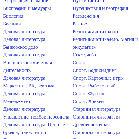
Астрология. Гадание
Публицистика
Биографии и мемуары
Путешествия и география
Биология
Развлечения
Боевики
Разное
Деловая литература
Религия/мистика/нло
Деловая литература.
Религия/мистика/нло. Магия и
Банковское дело
оккультизм
Деловая литература.
Секс учеба
Внешнеэкономическая
Спорт
деятельность
Спорт. Бодибилдинг
Деловая литература.
Спорт. Карточные игры
Маркетинг, PR, реклама
Спорт. Рыболовный
Деловая литература.
Спорт. Футбол
Менеджмент
Спорт. Хоккей
Деловая литература.
Старинная литература
Управление, подбор персонала
Старинная литература.
Деловая литература. Ценные
Древневосточная
бумаги, инвестиции
Старинная литература.