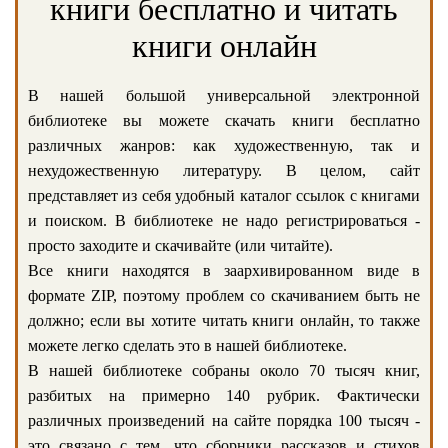
книги бесплатно и читать
книги онлайн
В нашей большой универсальной электронной
библиотеке вы можете скачать книги бесплатно
различных жанров: как художественную, так и
нехудожественную литературу. В целом, сайт
представляет из себя удобный каталог ссылок с книгами
и поиском. В библиотеке не надо регистрироваться -
просто заходите и скачивайте (или читайте).
Все книги находятся в заархивированном виде в
формате ZIP, поэтому проблем со скачиванием быть не
должно; если вы хотите читать книги онлайн, то также
можете легко сделать это в нашей библиотеке.
В нашей библиотеке собраны около 70 тысяч книг,
разбитых на примерно 140 рубрик. Фактически
различных произведений на сайте порядка 100 тысяч -
это связано с тем, что сборники рассказов и стихов