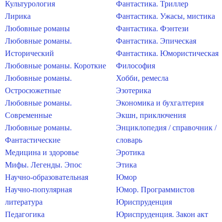
Культурология
Фантастика. Триллер
Лирика
Фантастика. Ужасы, мистика
Любовные романы
Фантастика. Фэнтези
Любовные романы.
Фантастика. Эпическая
Исторический
Фантастика. Юмористическая
Любовные романы. Короткие
Философия
Любовные романы.
Хобби, ремесла
Остросюжетные
Эзотерика
Любовные романы.
Экономика и бухгалтерия
Современные
Экшн, приключения
Любовные романы.
Энциклопедия / справочник /
Фантастические
словарь
Медицина и здоровье
Эротика
Мифы. Легенды. Эпос
Этика
Научно-образовательная
Юмор
Научно-популярная
Юмор. Программистов
литература
Юриспруденция
Педагогика
Юриспруденция. Закон акт