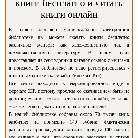
книги бесплатно и читать
книги онлайн
В нашей большой универсальной электронной
библиотеке вы можете скачать книги бесплатно
различных жанров: как художественную, так и
нехудожественную литературу. В целом, сайт
представляет из себя удобный каталог ссылок с книгами
и поиском. В библиотеке не надо регистрироваться -
просто заходите и скачивайте (или читайте).
Все книги находятся в заархивированном виде в
формате ZIP, поэтому проблем со скачиванием быть не
должно; если вы хотите читать книги онлайн, то также
можете легко сделать это в нашей библиотеке.
В нашей библиотеке собраны около 70 тысяч книг,
разбитых на примерно 140 рубрик. Фактически
различных произведений на сайте порядка 100 тысяч -
это связано с тем, что сборники рассказов и стихов