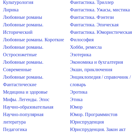
Культурология
Фантастика. Триллер
Лирика
Фантастика. Ужасы, мистика
Любовные романы
Фантастика. Фэнтези
Любовные романы.
Фантастика. Эпическая
Исторический
Фантастика. Юмористическая
Любовные романы. Короткие
Философия
Любовные романы.
Хобби, ремесла
Остросюжетные
Эзотерика
Любовные романы.
Экономика и бухгалтерия
Современные
Экшн, приключения
Любовные романы.
Энциклопедия / справочник /
Фантастические
словарь
Медицина и здоровье
Эротика
Мифы. Легенды. Эпос
Этика
Научно-образовательная
Юмор
Научно-популярная
Юмор. Программистов
литература
Юриспруденция
Педагогика
Юриспруденция. Закон акт