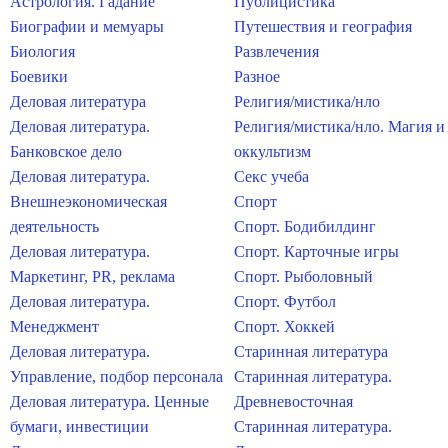
Астрология. Гадание
Публицистика
Биографии и мемуары
Путешествия и география
Биология
Развлечения
Боевики
Разное
Деловая литература
Религия/мистика/нло
Деловая литература.
Религия/мистика/нло. Магия и
Банковское дело
оккультизм
Деловая литература.
Секс учеба
Внешнеэкономическая
Спорт
деятельность
Спорт. Бодибилдинг
Деловая литература.
Спорт. Карточные игры
Маркетинг, PR, реклама
Спорт. Рыболовный
Деловая литература.
Спорт. Футбол
Менеджмент
Спорт. Хоккей
Деловая литература.
Старинная литература
Управление, подбор персонала
Старинная литература.
Деловая литература. Ценные
Древневосточная
бумаги, инвестиции
Старинная литература.