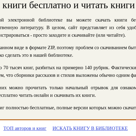
ь книги бесплатно и читать книги
й электронной библиотеке вы можете скачать книги бе
твенную литературу. В целом, сайт представляет из себя уд
стрироваться - просто заходите и скачивайте (или читайте).
анном виде в формате ZIP, поэтому проблем со скачиванием быт
ко сделать это в нашей библиотеке.
 70 тысяч книг, разбитых на примерно 140 рубрик. Фактическ
 тем, что сборники рассказов и стихов выложены обычно одним ф
их можно прочитать только начальный отрывок для ознаком
сплатно читать онлайн и скачивать их книги.
г полностью бесплатные, полные версии которых можно скачат
ТОП авторов и книг
ИСКАТЬ КНИГУ В БИБЛИОТЕКЕ