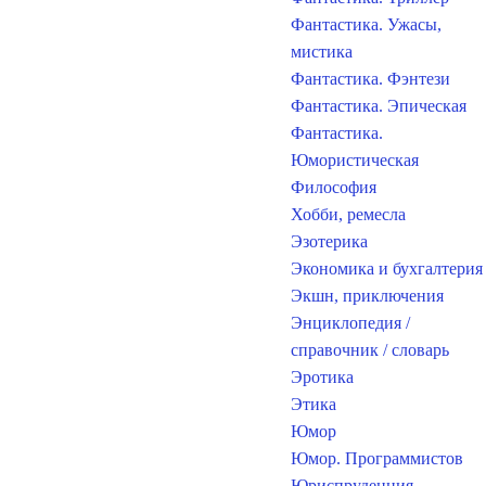
Фантастика. Ужасы,
мистика
Фантастика. Фэнтези
Фантастика. Эпическая
Фантастика.
Юмористическая
Философия
Хобби, ремесла
Эзотерика
Экономика и бухгалтерия
Экшн, приключения
Энциклопедия /
справочник / словарь
Эротика
Этика
Юмор
Юмор. Программистов
Юриспруденция