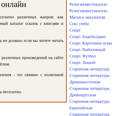
 онлайн
Религия/мистика/нло
Религия/мистика/нло.
сплатно различных жанров: как
Магия и оккультизм
обный каталог ссылок с книгами и
Секс учеба
Спорт
Спорт. Бодибилдинг
ь не должно; если вы хотите читать
Спорт. Карточные игры
Спорт. Рыболовный
Спорт. Футбол
и различных произведений на сайте
Спорт. Хоккей
айлом.
Старинная литература
ления - это связано с политикой
Старинная литература.
Древневосточная
Старинная литература.
ь бесплатно.
Древнерусская
Старинная литература.
Европейская
Старинная литература.