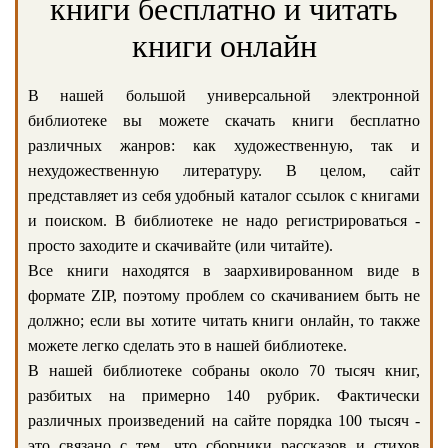
книги бесплатно и читать
книги онлайн
В нашей большой универсальной электронной
библиотеке вы можете скачать книги бесплатно
различных жанров: как художественную, так и
нехудожественную литературу. В целом, сайт
представляет из себя удобный каталог ссылок с книгами
и поиском. В библиотеке не надо регистрироваться -
просто заходите и скачивайте (или читайте).
Все книги находятся в заархивированном виде в
формате ZIP, поэтому проблем со скачиванием быть не
должно; если вы хотите читать книги онлайн, то также
можете легко сделать это в нашей библиотеке.
В нашей библиотеке собраны около 70 тысяч книг,
разбитых на примерно 140 рубрик. Фактически
различных произведений на сайте порядка 100 тысяч -
это связано с тем, что сборники рассказов и стихов