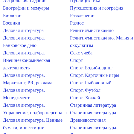
Астрология. Гадание
Публицистика
Биографии и мемуары
Путешествия и география
Биология
Развлечения
Боевики
Разное
Деловая литература
Религия/мистика/нло
Деловая литература.
Религия/мистика/нло. Магия и
Банковское дело
оккультизм
Деловая литература.
Секс учеба
Внешнеэкономическая
Спорт
деятельность
Спорт. Бодибилдинг
Деловая литература.
Спорт. Карточные игры
Маркетинг, PR, реклама
Спорт. Рыболовный
Деловая литература.
Спорт. Футбол
Менеджмент
Спорт. Хоккей
Деловая литература.
Старинная литература
Управление, подбор персонала
Старинная литература.
Деловая литература. Ценные
Древневосточная
бумаги, инвестиции
Старинная литература.