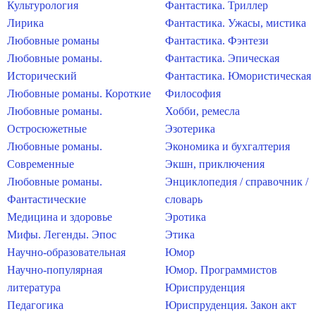
Культурология
Фантастика. Триллер
Лирика
Фантастика. Ужасы, мистика
Любовные романы
Фантастика. Фэнтези
Любовные романы.
Фантастика. Эпическая
Исторический
Фантастика. Юмористическая
Любовные романы. Короткие
Философия
Любовные романы.
Хобби, ремесла
Остросюжетные
Эзотерика
Любовные романы.
Экономика и бухгалтерия
Современные
Экшн, приключения
Любовные романы.
Энциклопедия / справочник /
Фантастические
словарь
Медицина и здоровье
Эротика
Мифы. Легенды. Эпос
Этика
Научно-образовательная
Юмор
Научно-популярная
Юмор. Программистов
литература
Юриспруденция
Педагогика
Юриспруденция. Закон акт