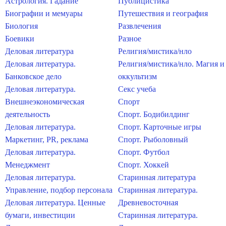
Астрология. Гадание
Публицистика
Биографии и мемуары
Путешествия и география
Биология
Развлечения
Боевики
Разное
Деловая литература
Религия/мистика/нло
Деловая литература.
Религия/мистика/нло. Магия и
Банковское дело
оккультизм
Деловая литература.
Секс учеба
Внешнеэкономическая
Спорт
деятельность
Спорт. Бодибилдинг
Деловая литература.
Спорт. Карточные игры
Маркетинг, PR, реклама
Спорт. Рыболовный
Деловая литература.
Спорт. Футбол
Менеджмент
Спорт. Хоккей
Деловая литература.
Старинная литература
Управление, подбор персонала
Старинная литература.
Деловая литература. Ценные
Древневосточная
бумаги, инвестиции
Старинная литература.