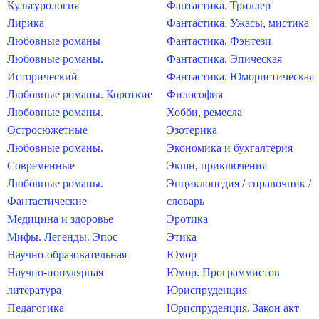
Культурология
Фантастика. Триллер
Лирика
Фантастика. Ужасы, мистика
Любовные романы
Фантастика. Фэнтези
Любовные романы.
Фантастика. Эпическая
Исторический
Фантастика. Юмористическая
Любовные романы. Короткие
Философия
Любовные романы.
Хобби, ремесла
Остросюжетные
Эзотерика
Любовные романы.
Экономика и бухгалтерия
Современные
Экшн, приключения
Любовные романы.
Энциклопедия / справочник /
Фантастические
словарь
Медицина и здоровье
Эротика
Мифы. Легенды. Эпос
Этика
Научно-образовательная
Юмор
Научно-популярная
Юмор. Программистов
литература
Юриспруденция
Педагогика
Юриспруденция. Закон акт