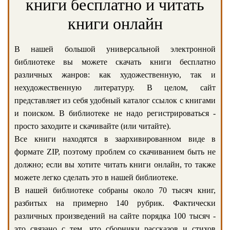
книги бесплатно и читать
книги онлайн
В нашей большой универсальной электронной
библиотеке вы можете скачать книги бесплатно
различных жанров: как художественную, так и
нехудожественную литературу. В целом, сайт
представляет из себя удобный каталог ссылок с книгами
и поиском. В библиотеке не надо регистрироваться -
просто заходите и скачивайте (или читайте).
Все книги находятся в заархивированном виде в
формате ZIP, поэтому проблем со скачиванием быть не
должно; если вы хотите читать книги онлайн, то также
можете легко сделать это в нашей библиотеке.
В нашей библиотеке собраны около 70 тысяч книг,
разбитых на примерно 140 рубрик. Фактически
различных произведений на сайте порядка 100 тысяч -
это связано с тем, что сборники рассказов и стихов