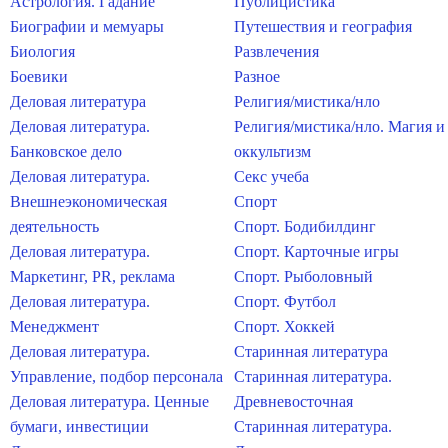
Астрология. Гадание
Публицистика
Биографии и мемуары
Путешествия и география
Биология
Развлечения
Боевики
Разное
Деловая литература
Религия/мистика/нло
Деловая литература.
Религия/мистика/нло. Магия и
Банковское дело
оккультизм
Деловая литература.
Секс учеба
Внешнеэкономическая
Спорт
деятельность
Спорт. Бодибилдинг
Деловая литература.
Спорт. Карточные игры
Маркетинг, PR, реклама
Спорт. Рыболовный
Деловая литература.
Спорт. Футбол
Менеджмент
Спорт. Хоккей
Деловая литература.
Старинная литература
Управление, подбор персонала
Старинная литература.
Деловая литература. Ценные
Древневосточная
бумаги, инвестиции
Старинная литература.