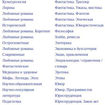
Культурология
Фантастика. Триллер
Лирика
Фантастика. Ужасы, мистика
Любовные романы
Фантастика. Фэнтези
Любовные романы.
Фантастика. Эпическая
Исторический
Фантастика. Юмористическая
Любовные романы. Короткие
Философия
Любовные романы.
Хобби, ремесла
Остросюжетные
Эзотерика
Любовные романы.
Экономика и бухгалтерия
Современные
Экшн, приключения
Любовные романы.
Энциклопедия / справочник /
Фантастические
словарь
Медицина и здоровье
Эротика
Мифы. Легенды. Эпос
Этика
Научно-образовательная
Юмор
Научно-популярная
Юмор. Программистов
литература
Юриспруденция
Педагогика
Юриспруденция. Закон акт