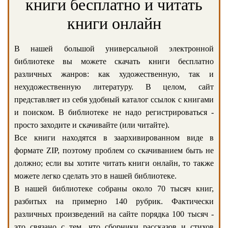
книги бесплатно и читать
книги онлайн
В нашей большой универсальной электронной
библиотеке вы можете скачать книги бесплатно
различных жанров: как художественную, так и
нехудожественную литературу. В целом, сайт
представляет из себя удобный каталог ссылок с книгами
и поиском. В библиотеке не надо регистрироваться -
просто заходите и скачивайте (или читайте).
Все книги находятся в заархивированном виде в
формате ZIP, поэтому проблем со скачиванием быть не
должно; если вы хотите читать книги онлайн, то также
можете легко сделать это в нашей библиотеке.
В нашей библиотеке собраны около 70 тысяч книг,
разбитых на примерно 140 рубрик. Фактически
различных произведений на сайте порядка 100 тысяч -
это связано с тем, что сборники рассказов и стихов