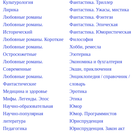
Культурология
Фантастика. Триллер
Лирика
Фантастика. Ужасы, мистика
Любовные романы
Фантастика. Фэнтези
Любовные романы.
Фантастика. Эпическая
Исторический
Фантастика. Юмористическая
Любовные романы. Короткие
Философия
Любовные романы.
Хобби, ремесла
Остросюжетные
Эзотерика
Любовные романы.
Экономика и бухгалтерия
Современные
Экшн, приключения
Любовные романы.
Энциклопедия / справочник /
Фантастические
словарь
Медицина и здоровье
Эротика
Мифы. Легенды. Эпос
Этика
Научно-образовательная
Юмор
Научно-популярная
Юмор. Программистов
литература
Юриспруденция
Педагогика
Юриспруденция. Закон акт