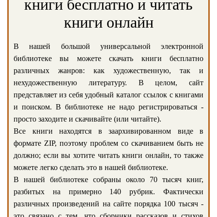
книги бесплатно и читать
книги онлайн
В нашей большой универсальной электронной
библиотеке вы можете скачать книги бесплатно
различных жанров: как художественную, так и
нехудожественную литературу. В целом, сайт
представляет из себя удобный каталог ссылок с книгами
и поиском. В библиотеке не надо регистрироваться -
просто заходите и скачивайте (или читайте).
Все книги находятся в заархивированном виде в
формате ZIP, поэтому проблем со скачиванием быть не
должно; если вы хотите читать книги онлайн, то также
можете легко сделать это в нашей библиотеке.
В нашей библиотеке собраны около 70 тысяч книг,
разбитых на примерно 140 рубрик. Фактически
различных произведений на сайте порядка 100 тысяч -
это связано с тем, что сборники рассказов и стихов