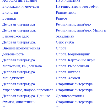
Астрология. Гадание
Публицистика
Биографии и мемуары
Путешествия и география
Биология
Развлечения
Боевики
Разное
Деловая литература
Религия/мистика/нло
Деловая литература.
Религия/мистика/нло. Магия и
Банковское дело
оккультизм
Деловая литература.
Секс учеба
Внешнеэкономическая
Спорт
деятельность
Спорт. Бодибилдинг
Деловая литература.
Спорт. Карточные игры
Маркетинг, PR, реклама
Спорт. Рыболовный
Деловая литература.
Спорт. Футбол
Менеджмент
Спорт. Хоккей
Деловая литература.
Старинная литература
Управление, подбор персонала
Старинная литература.
Деловая литература. Ценные
Древневосточная
бумаги, инвестиции
Старинная литература.