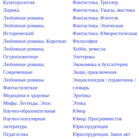
Культурология
Фантастика. Триллер
Лирика
Фантастика. Ужасы, мистика
Любовные романы
Фантастика. Фэнтези
Любовные романы.
Фантастика. Эпическая
Исторический
Фантастика. Юмористическая
Любовные романы. Короткие
Философия
Любовные романы.
Хобби, ремесла
Остросюжетные
Эзотерика
Любовные романы.
Экономика и бухгалтерия
Современные
Экшн, приключения
Любовные романы.
Энциклопедия / справочник /
Фантастические
словарь
Медицина и здоровье
Эротика
Мифы. Легенды. Эпос
Этика
Научно-образовательная
Юмор
Научно-популярная
Юмор. Программистов
литература
Юриспруденция
Педагогика
Юриспруденция. Закон акт