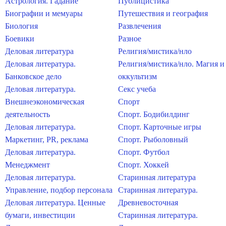
Астрология. Гадание
Публицистика
Биографии и мемуары
Путешествия и география
Биология
Развлечения
Боевики
Разное
Деловая литература
Религия/мистика/нло
Деловая литература.
Религия/мистика/нло. Магия и
Банковское дело
оккультизм
Деловая литература.
Секс учеба
Внешнеэкономическая
Спорт
деятельность
Спорт. Бодибилдинг
Деловая литература.
Спорт. Карточные игры
Маркетинг, PR, реклама
Спорт. Рыболовный
Деловая литература.
Спорт. Футбол
Менеджмент
Спорт. Хоккей
Деловая литература.
Старинная литература
Управление, подбор персонала
Старинная литература.
Деловая литература. Ценные
Древневосточная
бумаги, инвестиции
Старинная литература.