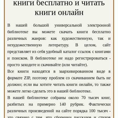
книги бесплатно и читать
книги онлайн
В нашей большой универсальной электронной
библиотеке вы можете скачать книги бесплатно
различных жанров: как художественную, так и
нехудожественную литературу. В целом, сайт
представляет из себя удобный каталог ссылок с книгами
и поиском. В библиотеке не надо регистрироваться -
просто заходите и скачивайте (или читайте).
Все книги находятся в заархивированном виде в
формате ZIP, поэтому проблем со скачиванием быть не
должно; если вы хотите читать книги онлайн, то также
можете легко сделать это в нашей библиотеке.
В нашей библиотеке собраны около 70 тысяч книг,
разбитых на примерно 140 рубрик. Фактически
различных произведений на сайте порядка 100 тысяч -
это связано с тем, что сборники рассказов и стихов