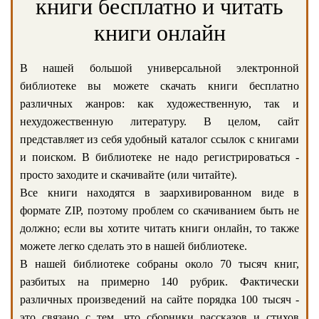
книги бесплатно и читать
книги онлайн
В нашей большой универсальной электронной
библиотеке вы можете скачать книги бесплатно
различных жанров: как художественную, так и
нехудожественную литературу. В целом, сайт
представляет из себя удобный каталог ссылок с книгами
и поиском. В библиотеке не надо регистрироваться -
просто заходите и скачивайте (или читайте).
Все книги находятся в заархивированном виде в
формате ZIP, поэтому проблем со скачиванием быть не
должно; если вы хотите читать книги онлайн, то также
можете легко сделать это в нашей библиотеке.
В нашей библиотеке собраны около 70 тысяч книг,
разбитых на примерно 140 рубрик. Фактически
различных произведений на сайте порядка 100 тысяч -
это связано с тем, что сборники рассказов и стихов