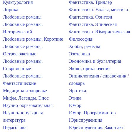
Культурология
Фантастика. Триллер
Лирика
Фантастика. Ужасы, мистика
Любовные романы
Фантастика. Фэнтези
Любовные романы.
Фантастика. Эпическая
Исторический
Фантастика. Юмористическая
Любовные романы. Короткие
Философия
Любовные романы.
Хобби, ремесла
Остросюжетные
Эзотерика
Любовные романы.
Экономика и бухгалтерия
Современные
Экшн, приключения
Любовные романы.
Энциклопедия / справочник /
Фантастические
словарь
Медицина и здоровье
Эротика
Мифы. Легенды. Эпос
Этика
Научно-образовательная
Юмор
Научно-популярная
Юмор. Программистов
литература
Юриспруденция
Педагогика
Юриспруденция. Закон акт