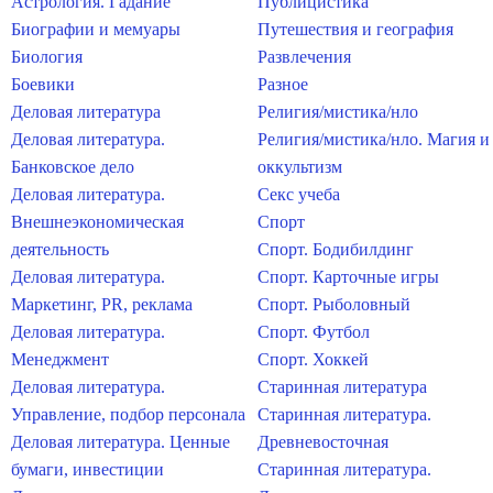
Астрология. Гадание
Публицистика
Биографии и мемуары
Путешествия и география
Биология
Развлечения
Боевики
Разное
Деловая литература
Религия/мистика/нло
Деловая литература.
Религия/мистика/нло. Магия и
Банковское дело
оккультизм
Деловая литература.
Секс учеба
Внешнеэкономическая
Спорт
деятельность
Спорт. Бодибилдинг
Деловая литература.
Спорт. Карточные игры
Маркетинг, PR, реклама
Спорт. Рыболовный
Деловая литература.
Спорт. Футбол
Менеджмент
Спорт. Хоккей
Деловая литература.
Старинная литература
Управление, подбор персонала
Старинная литература.
Деловая литература. Ценные
Древневосточная
бумаги, инвестиции
Старинная литература.