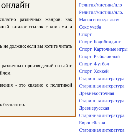
 онлайн
Религия/мистика/нло
Религия/мистика/нло.
сплатно различных жанров: как
Магия и оккультизм
обный каталог ссылок с книгами и
Секс учеба
Спорт
Спорт. Бодибилдинг
ь не должно; если вы хотите читать
Спорт. Карточные игры
Спорт. Рыболовный
Спорт. Футбол
и различных произведений на сайте
Спорт. Хоккей
айлом.
Старинная литература
ления - это связано с политикой
Старинная литература.
Древневосточная
Старинная литература.
ь бесплатно.
Древнерусская
Старинная литература.
Европейская
Старинная литература.