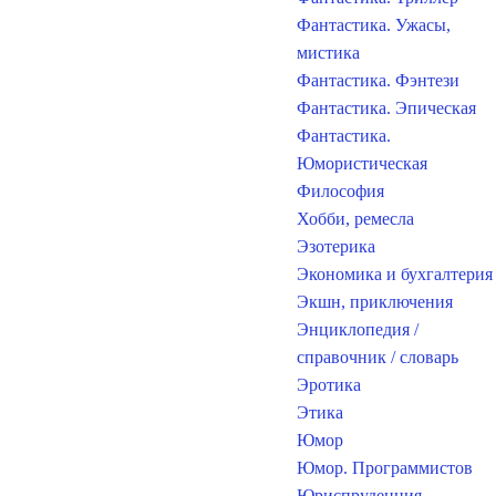
Фантастика. Ужасы,
мистика
Фантастика. Фэнтези
Фантастика. Эпическая
Фантастика.
Юмористическая
Философия
Хобби, ремесла
Эзотерика
Экономика и бухгалтерия
Экшн, приключения
Энциклопедия /
справочник / словарь
Эротика
Этика
Юмор
Юмор. Программистов
Юриспруденция