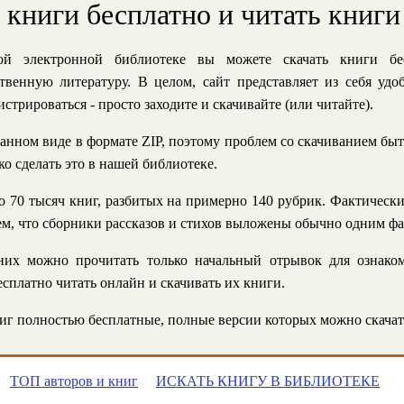
ь книги бесплатно и читать книги
й электронной библиотеке вы можете скачать книги бе
твенную литературу. В целом, сайт представляет из себя уд
стрироваться - просто заходите и скачивайте (или читайте).
анном виде в формате ZIP, поэтому проблем со скачиванием быт
ко сделать это в нашей библиотеке.
 70 тысяч книг, разбитых на примерно 140 рубрик. Фактическ
 тем, что сборники рассказов и стихов выложены обычно одним ф
их можно прочитать только начальный отрывок для ознаком
сплатно читать онлайн и скачивать их книги.
г полностью бесплатные, полные версии которых можно скачат
ТОП авторов и книг
ИСКАТЬ КНИГУ В БИБЛИОТЕКЕ